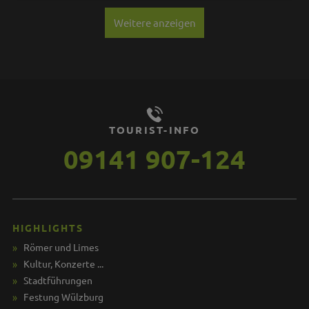
Weitere anzeigen
TOURIST-INFO
09141 907-124
HIGHLIGHTS
Römer und Limes
Kultur, Konzerte ...
Stadtführungen
Festung Wülzburg