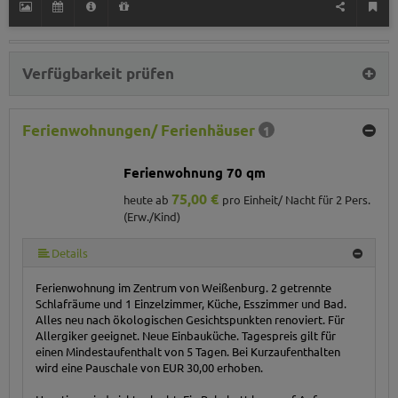
Verfügbarkeit prüfen
Ferienwohnungen/ Ferienhäuser
1
Ferienwohnung 70 qm
75,00 €
heute ab
pro Einheit/ Nacht für 2 Pers.
(Erw./Kind)
Details
Ferienwohnung im Zentrum von Weißenburg. 2 getrennte
Schlafräume und 1 Einzelzimmer, Küche, Esszimmer und Bad.
Alles neu nach ökologischen Gesichtspunkten renoviert. Für
Allergiker geeignet. Neue Einbauküche. Tagespreis gilt für
einen Mindestaufenthalt von 5 Tagen. Bei Kurzaufenthalten
wird eine Pauschale von EUR 30,00 erhoben.