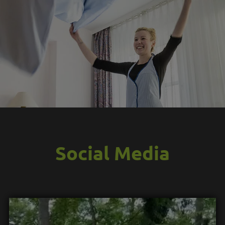
Social Media