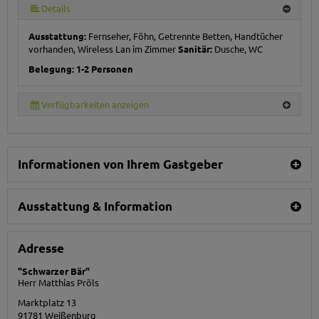
Details
Ausstattung:
Fernseher, Föhn, Getrennte Betten, Handtücher
vorhanden, Wireless Lan im Zimmer
Sanitär:
Dusche, WC
Belegung: 1-2 Personen
Verfügbarkeiten anzeigen
Informationen von Ihrem Gastgeber
Ausstattung & Information
Adresse
"Schwarzer Bär"
Herr Matthias Pröls
Marktplatz 13
91781
Weißenburg