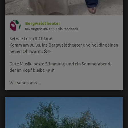
Bergwaldtheater
06. August um 18:08 via Facebook
Sei wie Luisa & Chiara!
Komm am 08.08. ins Bergwaldtheater und hol dir deinen
neuen Ohrwurm. 🎤✨
Gute Musik, beste Stimmung und ein Sommerabend,
der im Kopf bleibt. 🌿🎵
Wir sehen uns…