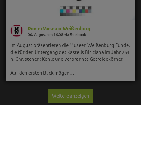
RömerMuseum Weißenburg
06. August um 16:08 via Facebook
Im August präsentieren die Museen Weißenburg Funde,
die für den Untergang des Kastells Biriciana im Jahr 254
n. Chr. stehen: Kohle und verbrannte Getreidekörner.
Auf den ersten Blick mögen…
Weitere anzeigen