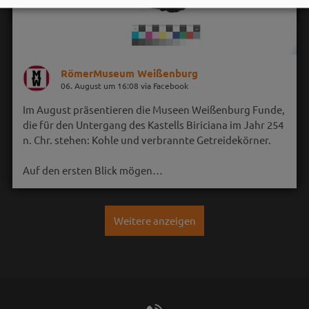
RömerMuseum Weißenburg
06. August um 16:08 via Facebook
Im August präsentieren die Museen Weißenburg Funde,
die für den Untergang des Kastells Biriciana im Jahr 254
n. Chr. stehen: Kohle und verbrannte Getreidekörner.
Auf den ersten Blick mögen…
Weitere anzeigen