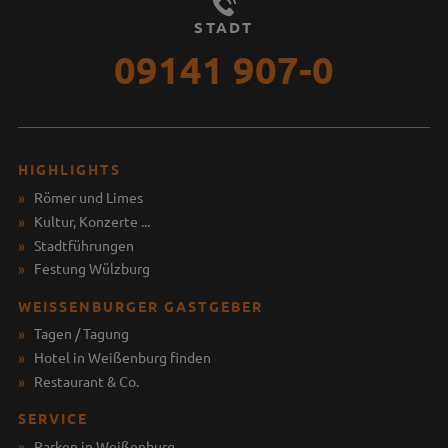
STADT
09141 907-0
HIGHLIGHTS
Römer und Limes
Kultur, Konzerte ...
Stadtführungen
Festung Wülzburg
WEISSENBURGER GASTGEBER
Tagen / Tagung
Hotel in Weißenburg finden
Restaurant & Co.
SERVICE
Parken in Weißenburg