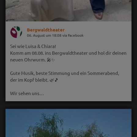
Bergwaldtheater
06. August um 18:08 via Facebook
Sei wie Luisa & Chiara!
Komm am 08.08. ins Bergwaldtheater und hol dir deinen
neuen Ohrwurm. 🎤✨
Gute Musik, beste Stimmung und ein Sommerabend,
der im Kopf bleibt. 🌿🎵
Wir sehen uns…