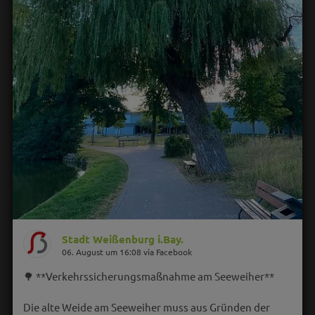
Stadt Weißenburg i.Bay.
06. August um 16:08 via Facebook
🌳 **Verkehrssicherungsmaßnahme am Seeweiher**
Die alte Weide am Seeweiher muss aus Gründen der