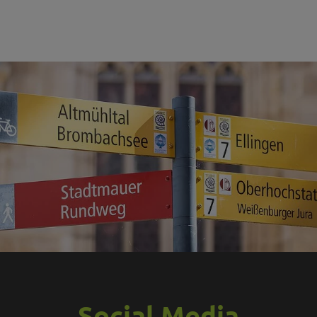
Social Media