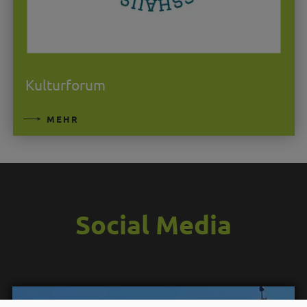
Kulturforum
MEHR
Social Media