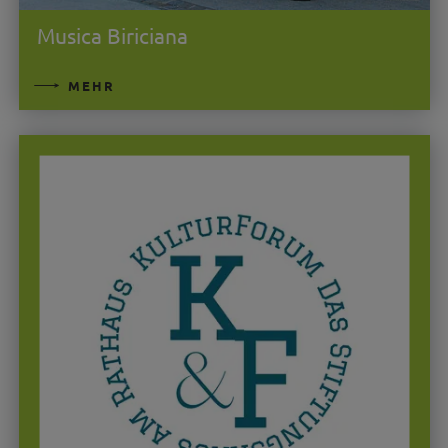
Musica Biriciana
MEHR