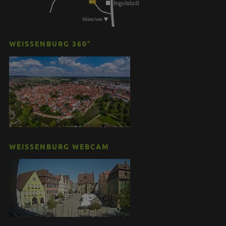
WEISSENBURG 360°
WEISSENBURG WEBCAM