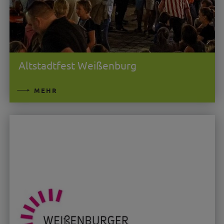
Altstadtfest Weißenburg
MEHR