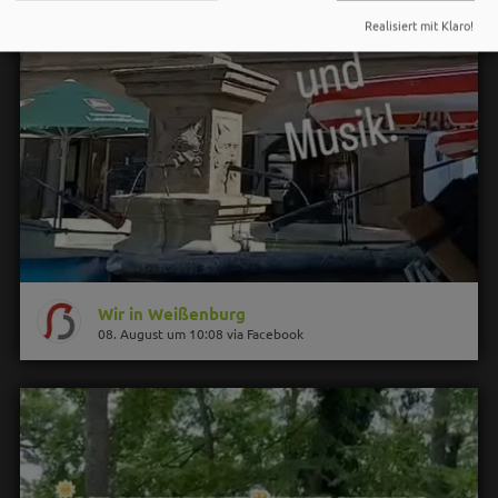
Realisiert mit Klaro!
Wir in Weißenburg
08. August um 10:08 via Facebook