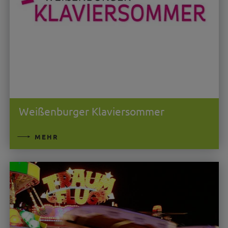
Weißenburger Klaviersommer
MEHR