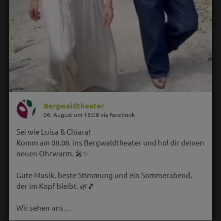
Bergwaldtheater
06. August um 18:08 via Facebook
Sei wie Luisa & Chiara!
Komm am 08.08. ins Bergwaldtheater und hol dir deinen
neuen Ohrwurm. 🎤✨
Gute Musik, beste Stimmung und ein Sommerabend,
der im Kopf bleibt. 🌿🎵
Wir sehen uns…