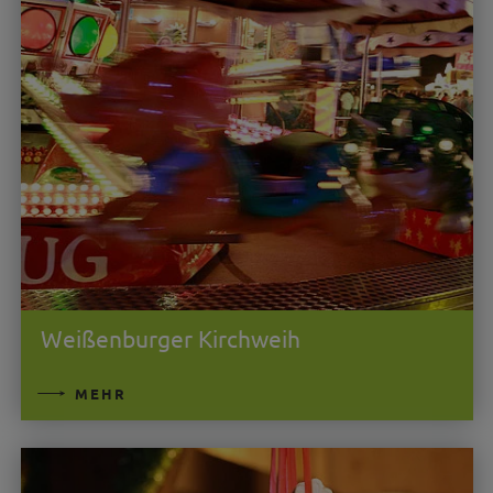
Weißenburger Kirchweih
MEHR