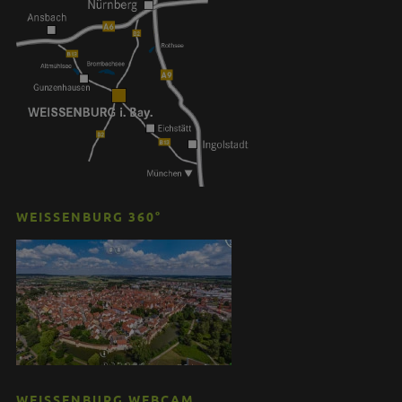
WEISSENBURG 360°
WEISSENBURG WEBCAM