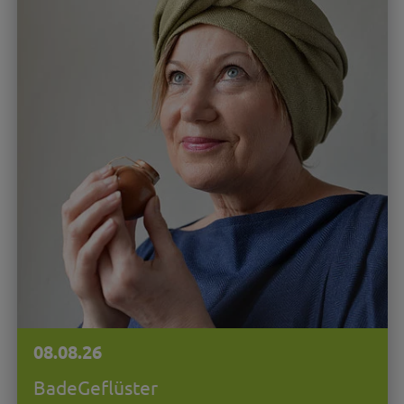
08.08.26
BadeGeflüster