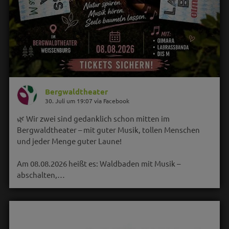
Bergwaldtheater
30. Juli um 19:07 via Facebook
🌿 Wir zwei sind gedanklich schon mitten im
Bergwaldtheater – mit guter Musik, tollen Menschen
und jeder Menge guter Laune!
Am 08.08.2026 heißt es: Waldbaden mit Musik –
abschalten,…