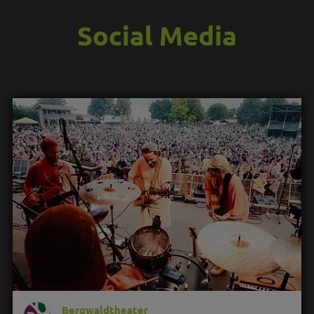
Social Media
Bergwaldtheater