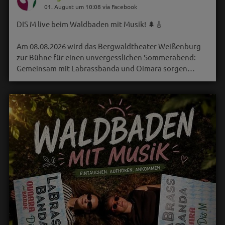
01. August um 10:08 via Facebook
DIS M live beim Waldbaden mit Musik! 🌲🎸
Am 08.08.2026 wird das Bergwaldtheater Weißenburg
zur Bühne für einen unvergesslichen Sommerabend:
Gemeinsam mit Labrassbanda und Oimara sorgen…