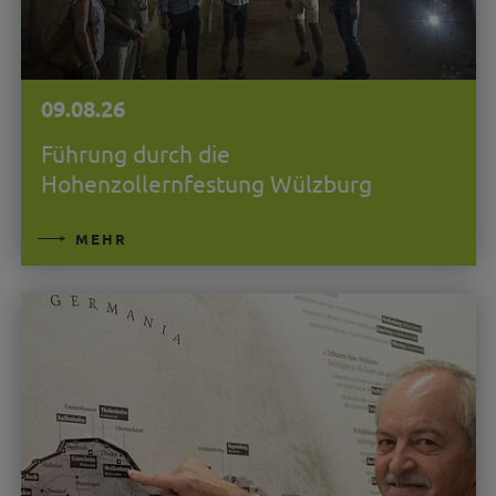
09.08.26
Führung durch die
Hohenzollernfestung Wülzburg
MEHR