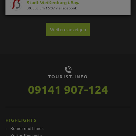
Stadt Weißenburg i.Bay.
30. Juli um 16:07 via Facebook
Weitere anzeigen
TOURIST-INFO
09141 907-124
HIGHLIGHTS
Römer und Limes
Kultur, Konzerte ...