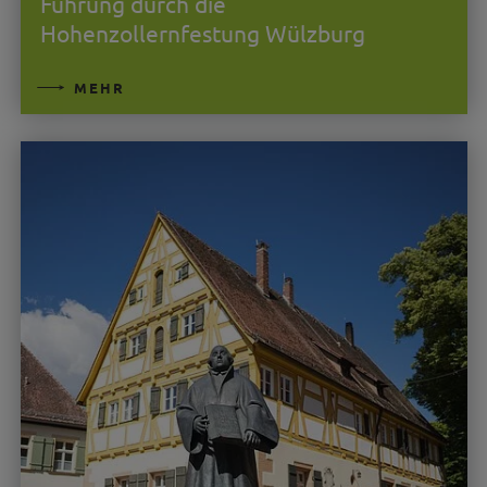
Führung durch die
Hohenzollernfestung Wülzburg
MEHR