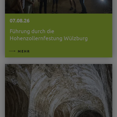
07.08.26
Führung durch die
Hohenzollernfestung Wülzburg
MEHR