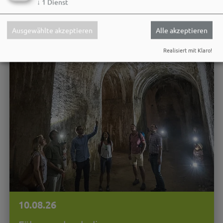
↓
1
Dienst
Ausgewählte akzeptieren
Alle akzeptieren
Realisiert mit Klaro!
10.08.26