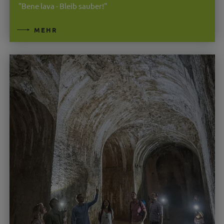
"Bene lava - Bleib sauber!"
MEHR