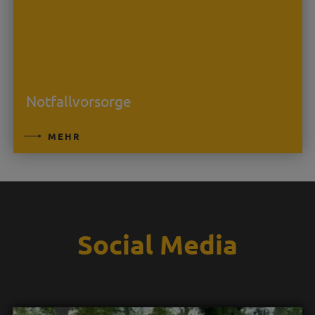
Notfallvorsorge
MEHR
Social Media