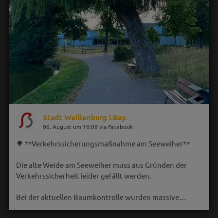
Stadt Weißenburg i.Bay.
06. August um 16:08 via Facebook
🌳 **Verkehrssicherungsmaßnahme am Seeweiher**
Die alte Weide am Seeweiher muss aus Gründen der
Verkehrssicherheit leider gefällt werden.
Bei der aktuellen Baumkontrolle wurden massive…