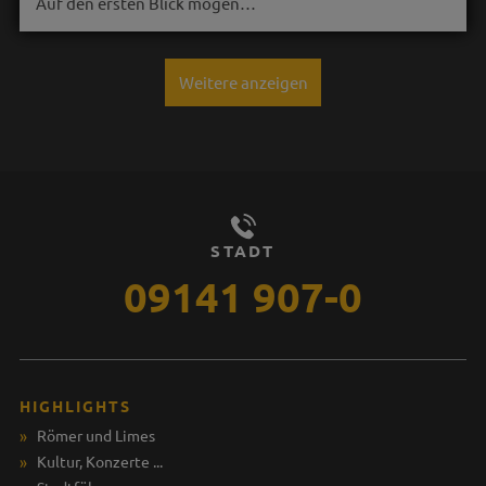
Auf den ersten Blick mögen…
Weitere anzeigen
STADT
09141 907-0
HIGHLIGHTS
Römer und Limes
Kultur, Konzerte ...