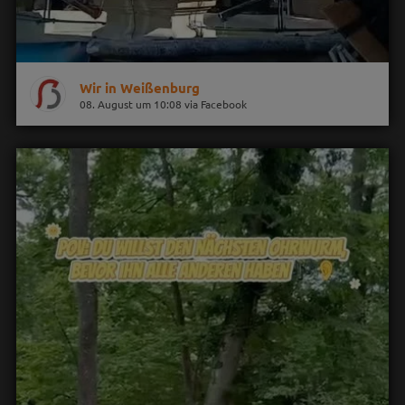
Wir in Weißenburg
08. August um 10:08 via Facebook