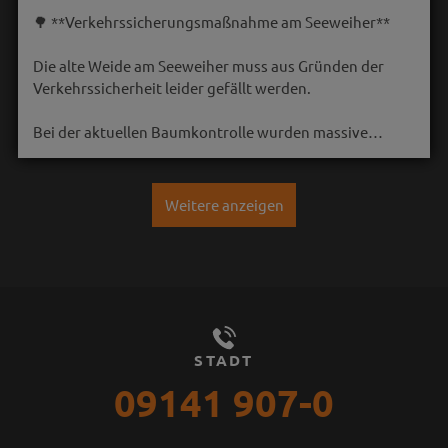
🌳 **Verkehrssicherungsmaßnahme am Seeweiher**
Die alte Weide am Seeweiher muss aus Gründen der
Verkehrssicherheit leider gefällt werden.
Bei der aktuellen Baumkontrolle wurden massive…
Weitere anzeigen
STADT
09141 907-0