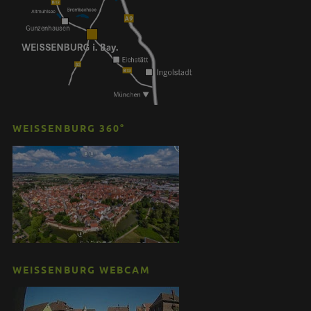
WEISSENBURG 360°
WEISSENBURG WEBCAM