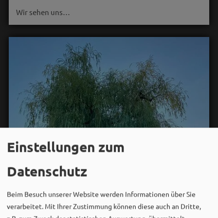
Wir sehen uns…
Einstellungen zum
Datenschutz
Beim Besuch unserer Website werden Informationen über Sie
verarbeitet. Mit Ihrer Zustimmung können diese auch an Dritte,