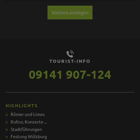
Weitere anzeigen
TOURIST-INFO
09141 907-124
HIGHLIGHTS
Römer und Limes
Kultur, Konzerte ...
Stadtführungen
Festung Wülzburg