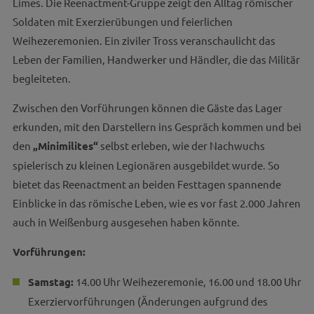
Limes. Die Reenactment-Gruppe zeigt den Alltag römischer
Soldaten mit Exerzierübungen und feierlichen
Weihezeremonien. Ein ziviler Tross veranschaulicht das
Leben der Familien, Handwerker und Händler, die das Militär
begleiteten.
Zwischen den Vorführungen können die Gäste das Lager
erkunden, mit den Darstellern ins Gespräch kommen und bei
den
„Minimilites“
selbst erleben, wie der Nachwuchs
spielerisch zu kleinen Legionären ausgebildet wurde. So
bietet das Reenactment an beiden Festtagen spannende
Einblicke in das römische Leben, wie es vor fast 2.000 Jahren
auch in Weißenburg ausgesehen haben könnte.
Vorführungen:
Samstag:
14.00 Uhr Weihezeremonie, 16.00 und 18.00 Uhr
Exerziervorführungen (Änderungen aufgrund des