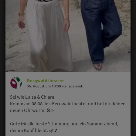
Bergwaldtheater
06. August um 18:08 via Facebook
Sei wie Luisa & Chiara!
Komm am 08.08. ins Bergwaldtheater und hol dir deinen
neuen Ohrwurm. 🎤✨
Gute Musik, beste Stimmung und ein Sommerabend,
der im Kopf bleibt. 🌿🎵