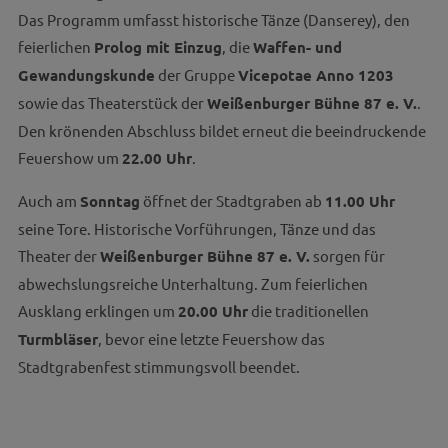
Das Programm umfasst historische Tänze (Danserey), den
feierlichen
Prolog mit Einzug
, die
Waffen- und
Gewandungskunde
der Gruppe
Vicepotae Anno 1203
sowie das Theaterstück der
Weißenburger Bühne 87 e. V.
.
Den krönenden Abschluss bildet erneut die beeindruckende
Feuershow um
22.00 Uhr
.
Auch am
Sonntag
öffnet der Stadtgraben ab
11.00 Uhr
seine Tore. Historische Vorführungen, Tänze und das
Theater der
Weißenburger Bühne 87 e. V.
sorgen für
abwechslungsreiche Unterhaltung. Zum feierlichen
Ausklang erklingen um
20.00 Uhr
die traditionellen
Turmbläser
, bevor eine letzte Feuershow das
Stadtgrabenfest stimmungsvoll beendet.