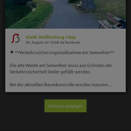
Stadt Weißenburg i.Bay.
06. August um 16:08 via Facebook
🌳 **Verkehrssicherungsmaßnahme am Seeweiher**
Die alte Weide am Seeweiher muss aus Gründen der
Verkehrssicherheit leider gefällt werden.
Bei der aktuellen Baumkontrolle wurden massive…
Weitere anzeigen