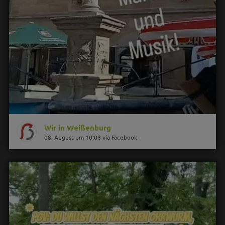
Wir in Weißenburg
08. August um 10:08 via Facebook