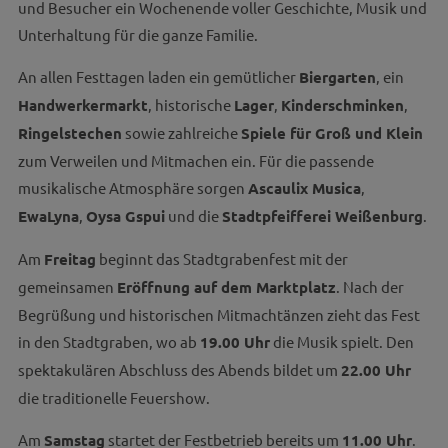
und Besucher ein Wochenende voller Geschichte, Musik und
Unterhaltung für die ganze Familie.
An allen Festtagen laden ein gemütlicher
Biergarten
, ein
Handwerkermarkt
, historische
Lager
,
Kinderschminken
,
Ringelstechen
sowie zahlreiche
Spiele für Groß und Klein
zum Verweilen und Mitmachen ein. Für die passende
musikalische Atmosphäre sorgen
Ascaulix Musica
,
EwaLyna
,
Oysa Gspui
und die
Stadtpfeifferei Weißenburg
.
Am
Freitag
beginnt das Stadtgrabenfest mit der
gemeinsamen
Eröffnung auf dem Marktplatz
. Nach der
Begrüßung und historischen Mitmachtänzen zieht das Fest
in den Stadtgraben, wo ab
19.00 Uhr
die Musik spielt. Den
spektakulären Abschluss des Abends bildet um
22.00 Uhr
die traditionelle Feuershow.
Am
Samstag
startet der Festbetrieb bereits um
11.00 Uhr
.