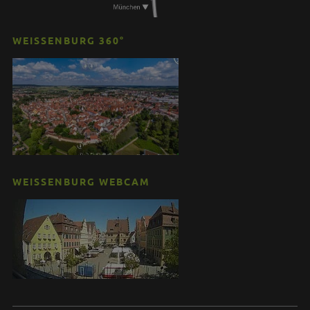
WEISSENBURG 360°
WEISSENBURG WEBCAM