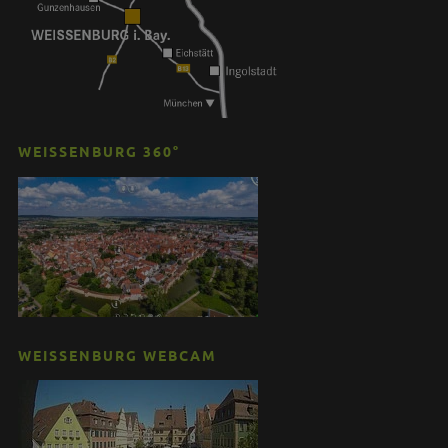
WEISSENBURG 360°
WEISSENBURG WEBCAM