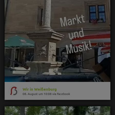
Wir in Weißenburg
08. August um 10:08 via Facebook