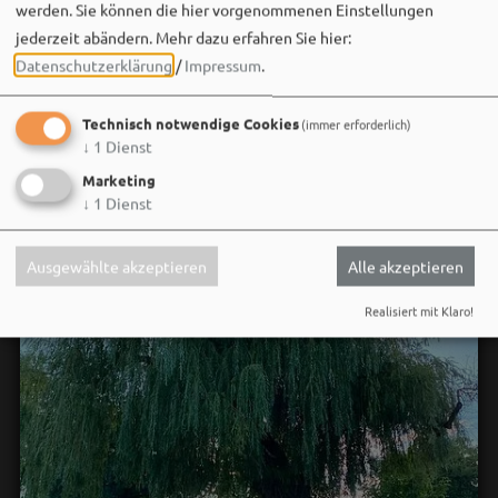
werden. Sie können die hier vorgenommenen Einstellungen
jederzeit abändern.
Mehr dazu erfahren Sie hier:
Wir sehen uns…
Datenschutzerklärung
/
Impressum
.
Technisch notwendige Cookies
(immer erforderlich)
↓
1
Dienst
Marketing
↓
1
Dienst
Ausgewählte akzeptieren
Alle akzeptieren
Realisiert mit Klaro!