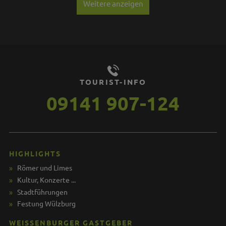
Weitere anzeigen
TOURIST-INFO
09141 907-124
HIGHLIGHTS
Römer und Limes
Kultur, Konzerte ...
Stadtführungen
Festung Wülzburg
WEISSENBURGER GASTGEBER