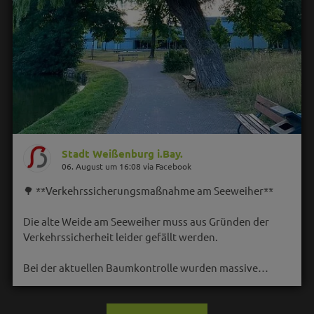
Stadt Weißenburg i.Bay.
06. August um 16:08 via Facebook
🌳 **Verkehrssicherungsmaßnahme am Seeweiher**
Die alte Weide am Seeweiher muss aus Gründen der
Verkehrssicherheit leider gefällt werden.
Bei der aktuellen Baumkontrolle wurden massive…