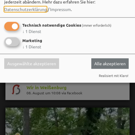
jederzeit abändern.
Mehr dazu erfahren Sie hier:
Datenschutzerklärung
/
Impressum
.
Technisch notwendige Cookies
(immer erforderlich)
↓
1
Dienst
Marketing
↓
1
Dienst
Ausgewählte akzeptieren
Alle akzeptieren
Realisiert mit Klaro!
Wir in Weißenburg
08. August um 10:08 via Facebook