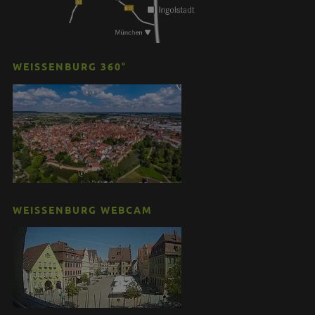
WEISSENBURG 360°
WEISSENBURG WEBCAM