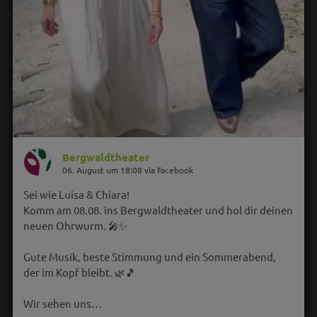
Bergwaldtheater
06. August um 18:08 via Facebook
Sei wie Luisa & Chiara!
Komm am 08.08. ins Bergwaldtheater und hol dir deinen
neuen Ohrwurm. 🎤✨
Gute Musik, beste Stimmung und ein Sommerabend,
der im Kopf bleibt. 🌿🎵
Wir sehen uns…