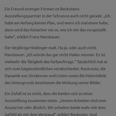
Ein Freund strenger Formen ist Becksteins
Ausstellungspartner in der Schranne auch nicht gerade. „Ich
habe am Anfang keinen Plan, und wenn ich mal einen habe,
dann wird das hinterher nie so, wie ich mir das vorgestellt
habe“, erklärt Franz Hansbauer.
Der 60-jährige Holzinger malt. Na ja, oder auch nicht.
Hansbauer: „Ich würde das gar nicht Malen nennen. Es ist
vielmehr die Tätigkeit des Farbauftrags.“ Tatsächlich hat er
sich vom Gegenständlichen verabschiedet. Kontraste, die
Dynamik von Strukturen und Linien sowie die Materialität
des Untergrunds bestimmen die Wirkung seiner Bilder.
Ein Zufall ist es nicht, dass die beiden sich zu einer
Ausstelllung zusammen taten. „Unsere Arbeiten sind vom
Ansatz her sehr ähnlich. Wir arbeiten beide mehr mit dem
Gefühl als mit dem Verstand“, erklärt Beckstein. Und