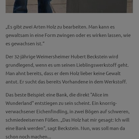
„Es gibt zwei Arten Holz zu bearbeiten. Man kann es
gewaltsam in eine Form zwingen oder es wirken lassen, wie
es gewachsen ist.“
Der 32-jährige Weimersheimer Hubert Beckstein wird
grundlegend, wenn es um seinen Lieblingswerkstoff geht.
Man ahnt bereits, dass er dem Holz lieber keine Gewalt
antut. Er sucht das bereits Vorhandene in dem Werkstoff.
Das beste Beispiel: eine Bank, die direkt "Alice im
Wunderland" entstiegen zu sein scheint. Ein knorrig-
verwachsener Eichenfindling, in zwei Bögen auf schweren,
schmiedeeisernen Füßen. „Das Holz hat mir gesagt: Ich will
eine Bank werden“, sagt Beckstein. Nun, was soll man da
schon noch machen...