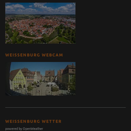
WEISSENBURG WEBCAM
WEISSENBURG WETTER
powered by OpenWeather