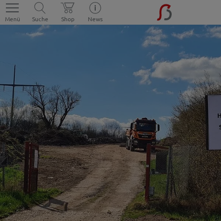
Menü
Suche
Shop
News