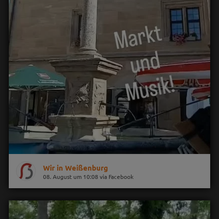
Wir in Weißenburg
08. August um 10:08 via Facebook