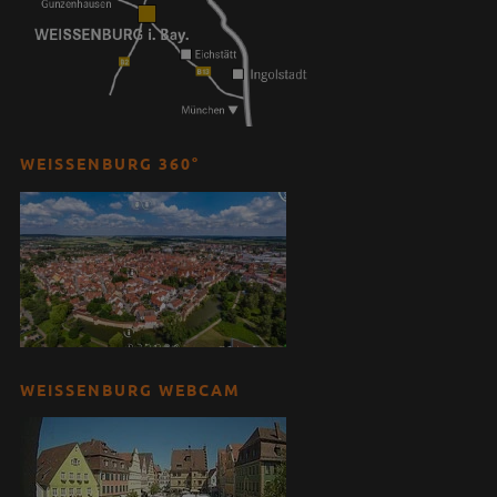
WEISSENBURG 360°
WEISSENBURG WEBCAM