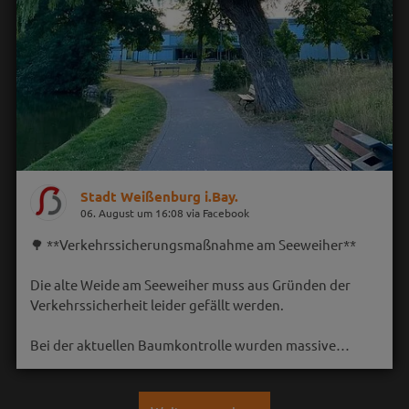
Stadt Weißenburg i.Bay.
06. August um 16:08 via Facebook
🌳 **Verkehrssicherungsmaßnahme am Seeweiher**
Die alte Weide am Seeweiher muss aus Gründen der
Verkehrssicherheit leider gefällt werden.
Bei der aktuellen Baumkontrolle wurden massive…