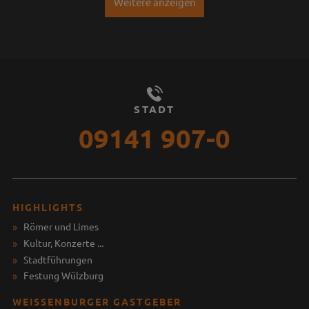
Weitere anzeigen
STADT
09141 907-0
HIGHLIGHTS
Römer und Limes
Kultur, Konzerte ...
Stadtführungen
Festung Wülzburg
WEISSENBURGER GASTGEBER