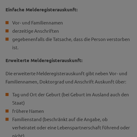
Einfache Melderegisterauskunft:
Vor‐ und Familiennamen
derzeitige Anschriften
gegebenenfalls die Tatsache, dass die Person verstorben
ist.
Erweiterte Melderegisterauskunft:
Die erweiterte Melderegisterauskunft gibt neben Vor‐ und
Familiennamen, Doktorgrad und Anschrift Auskunft über:
Tag und Ort der Geburt (bei Geburt im Ausland auch den
Staat)
frühere Namen
Familienstand (beschränkt auf die Angabe, ob
verheiratet oder eine Lebenspartnerschaft führend oder
nicht)