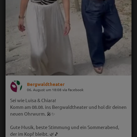
Bergwaldtheater
06. August um 18:08 via Facebook
Sei wie Luisa & Chiara!
Komm am 08.08. ins Bergwaldtheater und hol dir deinen
neuen Ohrwurm. 🎤✨
Gute Musik, beste Stimmung und ein Sommerabend,
der im Kopf bleibt. 🌿🎵