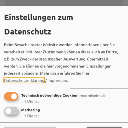
Einstellungen zum
Datenschutz
Herr John Meister
09141 907144
Beim Besuch unserer Website werden Informationen über Sie
verarbeitet. Mit Ihrer Zustimmung können diese auch an Dritte,
z.B. zum Zweck der statistischen Auswertung, übermittelt
werden. Sie können die hier vorgenommenen Einstellungen
jederzeit abändern.
Mehr dazu erfahren Sie hier:
Datenschutzerklärung
/
Impressum
.
Technisch notwendige Cookies
(immer erforderlich)
↓
1
Dienst
Social Media
Marketing
↓
1
Dienst