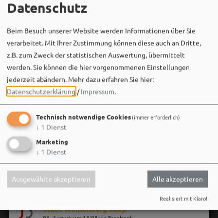
Datenschutz
Beim Besuch unserer Website werden Informationen über Sie
verarbeitet. Mit Ihrer Zustimmung können diese auch an Dritte,
z.B. zum Zweck der statistischen Auswertung, übermittelt
werden. Sie können die hier vorgenommenen Einstellungen
jederzeit abändern.
Mehr dazu erfahren Sie hier:
Datenschutzerklärung
/
Impressum
.
Technisch notwendige Cookies
(immer erforderlich)
↓
1
Dienst
Marketing
↓
1
Dienst
Ausgewählte akzeptieren
Alle akzeptieren
Realisiert mit Klaro!
Stadt Weißenburg i.Bay.
06. August um 16:08 via Facebook