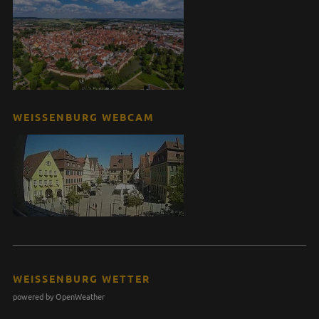
WEISSENBURG WEBCAM
WEISSENBURG WETTER
powered by OpenWeather