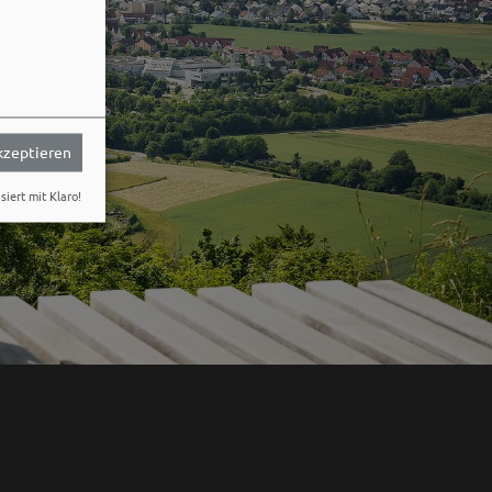
akzeptieren
siert mit Klaro!