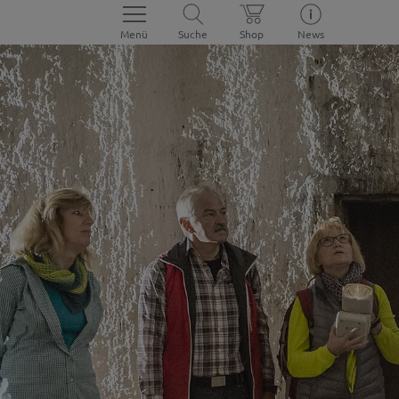
Menü
Suche
Shop
News