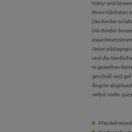
Natur und lernen
ihren Nächsten 
Die Kinder erfah
Die Kinder lerne
experimentieren
Unter pädagogisc
und die ländlic
In gezielten Rei
geschult und ge
Ängste abgebaut 
selbst mehr zuz
Pferdefreizei
Kindergeburt