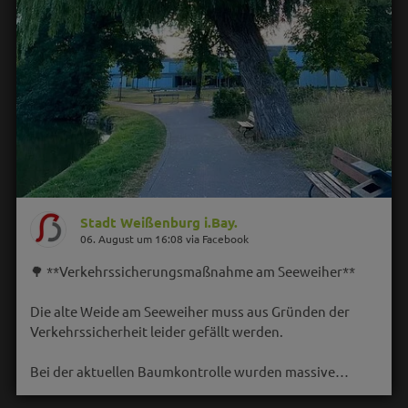
Stadt Weißenburg i.Bay.
06. August um 16:08 via Facebook
🌳 **Verkehrssicherungsmaßnahme am Seeweiher**
Die alte Weide am Seeweiher muss aus Gründen der
Verkehrssicherheit leider gefällt werden.
Bei der aktuellen Baumkontrolle wurden massive…