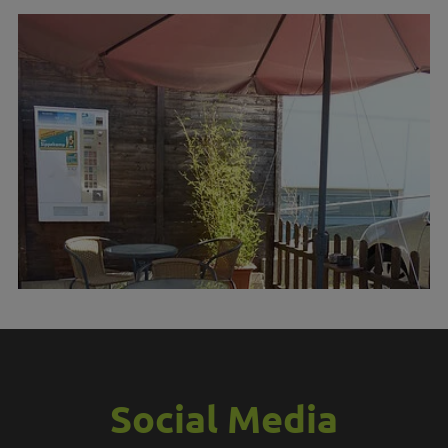
Social Media