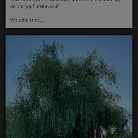
der im Kopf bleibt. 🌿🎵
Wir sehen uns…