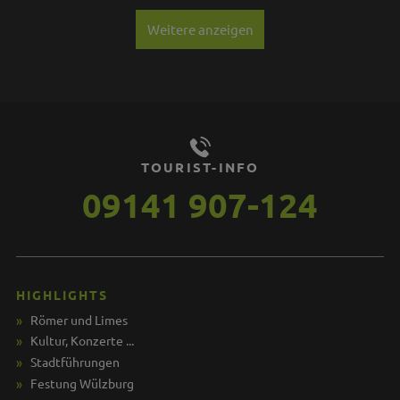
Weitere anzeigen
TOURIST-INFO
09141 907-124
HIGHLIGHTS
Römer und Limes
Kultur, Konzerte ...
Stadtführungen
Festung Wülzburg