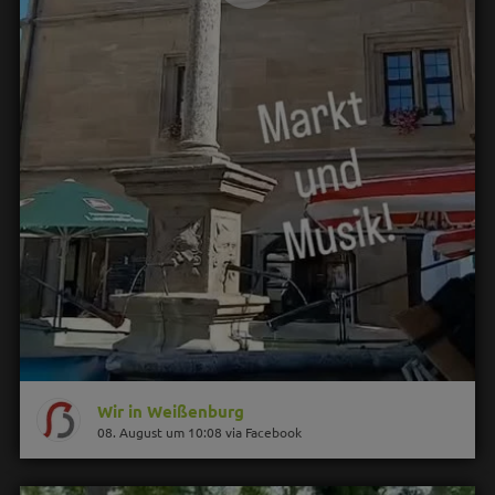
Wir in Weißenburg
08. August um 10:08 via Facebook