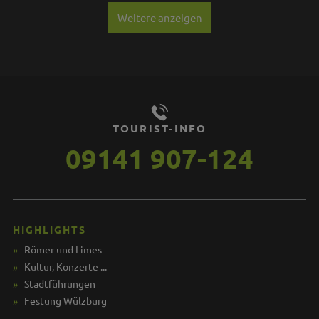
Weitere anzeigen
TOURIST-INFO
09141 907-124
HIGHLIGHTS
Römer und Limes
Kultur, Konzerte ...
Stadtführungen
Festung Wülzburg