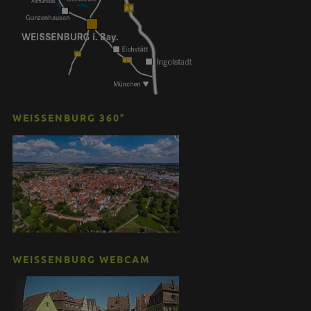
WEISSENBURG 360°
WEISSENBURG WEBCAM