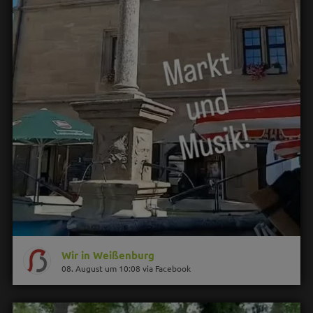
Wir in Weißenburg
08. August um 10:08 via Facebook