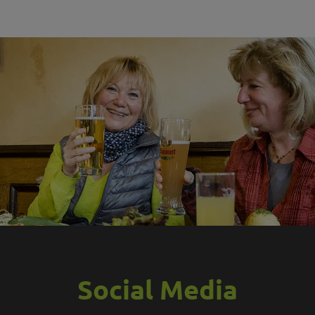
Social Media