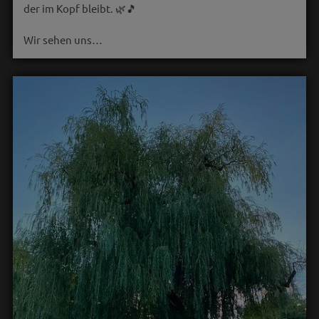
der im Kopf bleibt. 🌿🎵
Wir sehen uns…