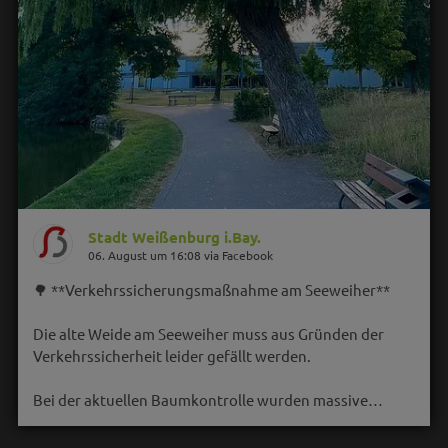
Stadt Weißenburg i.Bay.
06. August um 16:08 via Facebook
🌳 **Verkehrssicherungsmaßnahme am Seeweiher**
Die alte Weide am Seeweiher muss aus Gründen der
Verkehrssicherheit leider gefällt werden.
Bei der aktuellen Baumkontrolle wurden massive…