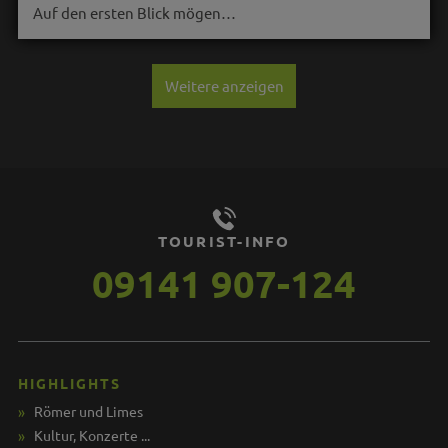
Auf den ersten Blick mögen…
Weitere anzeigen
TOURIST-INFO
09141 907-124
HIGHLIGHTS
Römer und Limes
Kultur, Konzerte ...