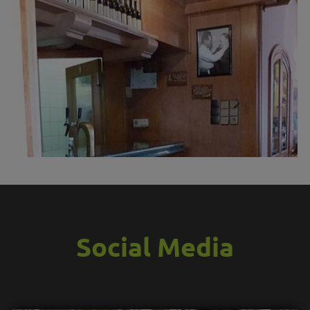
Social Media