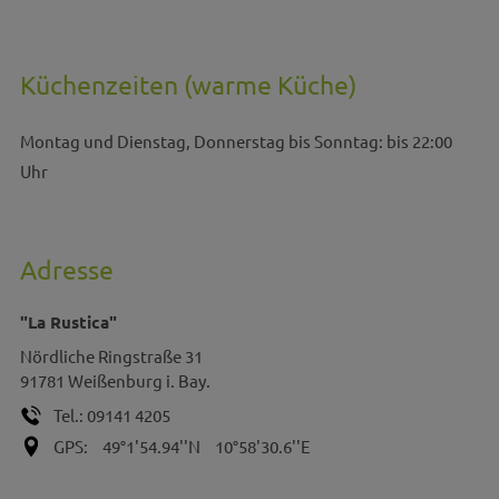
Küchenzeiten (warme Küche)
Montag und Dienstag, Donnerstag bis Sonntag: bis 22:00
Uhr
Adresse
"La Rustica"
Nördliche Ringstraße 31
91781
Weißenburg i. Bay.
Tel.:
09141 4205
GPS:
49°1'54.94''N
10°58'30.6''E