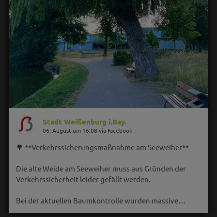
Stadt Weißenburg i.Bay.
06. August um 16:08 via Facebook
🌳 **Verkehrssicherungsmaßnahme am Seeweiher**
Die alte Weide am Seeweiher muss aus Gründen der
Verkehrssicherheit leider gefällt werden.
Bei der aktuellen Baumkontrolle wurden massive…