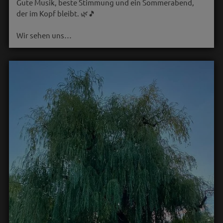
Gute Musik, beste Stimmung und ein Sommerabend,
der im Kopf bleibt. 🌿🎵
Wir sehen uns…