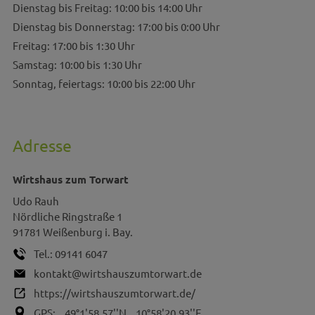
Dienstag bis Freitag: 10:00 bis 14:00 Uhr
Dienstag bis Donnerstag: 17:00 bis 0:00 Uhr
Freitag: 17:00 bis 1:30 Uhr
Samstag: 10:00 bis 1:30 Uhr
Sonntag, feiertags: 10:00 bis 22:00 Uhr
Adresse
Wirtshaus zum Torwart
Udo
Rauh
Nördliche Ringstraße 1
91781
Weißenburg i. Bay.
Tel.:
09141 6047
kontakt@wirtshauszumtorwart.de
https://wirtshauszumtorwart.de/
GPS:
49°1'58.57''N
10°58'20.93''E