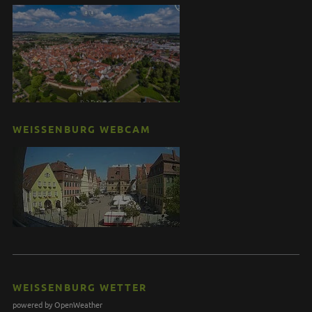
WEISSENBURG WEBCAM
WEISSENBURG WETTER
powered by OpenWeather