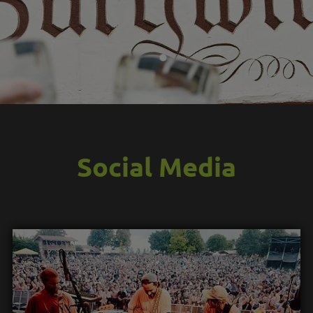
Social Media