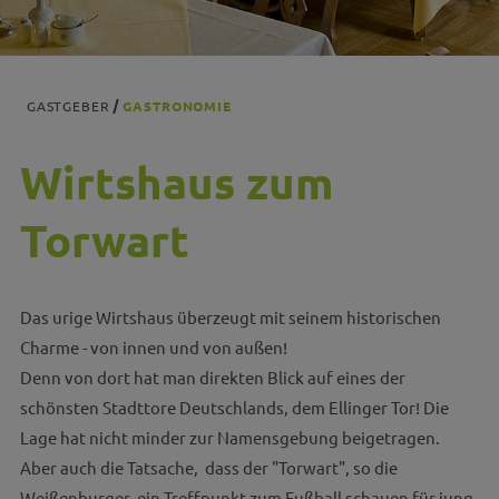
GASTGEBER
GASTRONOMIE
Wirtshaus zum
Torwart
Das urige Wirtshaus überzeugt mit seinem historischen
Charme - von innen und von außen!
Denn von dort hat man direkten Blick auf eines der
schönsten Stadttore Deutschlands, dem Ellinger Tor! Die
Lage hat nicht minder zur Namensgebung beigetragen.
Aber auch die Tatsache, dass der "Torwart", so die
Weißenburger, ein Treffpunkt zum Fußball schauen für jung