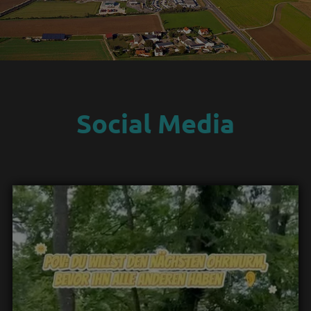
Social Media