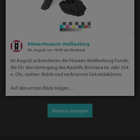
RömerMuseum Weißenburg
06. August um 16:08 via Facebook
Im August präsentieren die Museen Weißenburg Funde,
die für den Untergang des Kastells Biriciana im Jahr 254
n. Chr. stehen: Kohle und verbrannte Getreidekörner.
Auf den ersten Blick mögen…
Weitere anzeigen