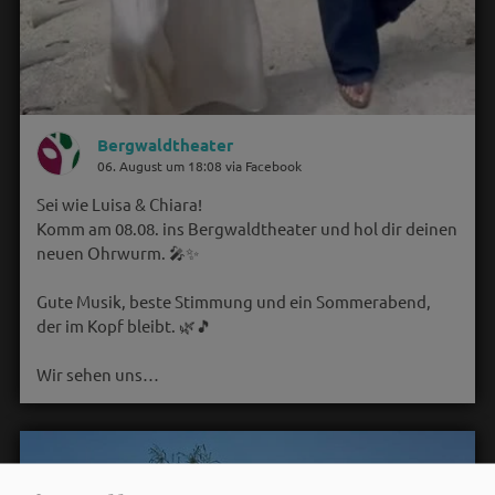
Bergwaldtheater
06. August um 18:08 via Facebook
Sei wie Luisa & Chiara!
Komm am 08.08. ins Bergwaldtheater und hol dir deinen
neuen Ohrwurm. 🎤✨
Gute Musik, beste Stimmung und ein Sommerabend,
der im Kopf bleibt. 🌿🎵
Wir sehen uns…