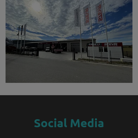
Social Media