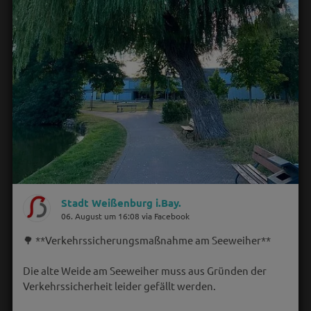
Stadt Weißenburg i.Bay.
06. August um 16:08 via Facebook
🌳 **Verkehrssicherungsmaßnahme am Seeweiher**
Die alte Weide am Seeweiher muss aus Gründen der
Verkehrssicherheit leider gefällt werden.