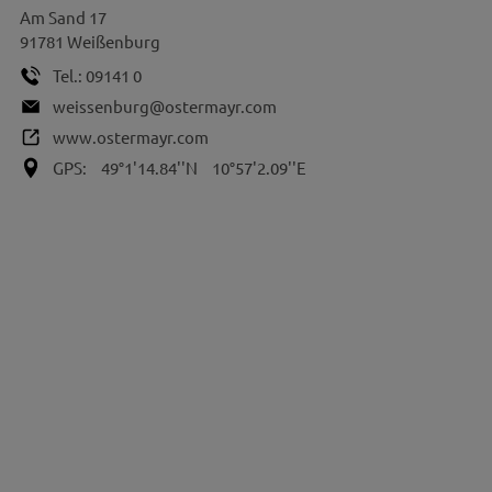
Am Sand 17
91781
Weißenburg
Tel.:
09141 0
weissenburg@ostermayr.com
www.ostermayr.com
GPS:
49°1'14.84''N
10°57'2.09''E