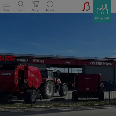
Menü
Suche
Shop
News
Wirtschaft