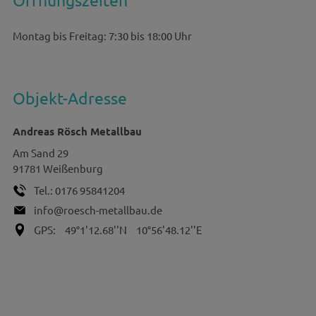
Montag bis Freitag: 7:30 bis 18:00 Uhr
Objekt-Adresse
Andreas Rösch Metallbau
Am Sand 29
91781
Weißenburg
Tel.:
0176 95841204
info@roesch-metallbau.de
GPS:
49°1'12.68''N
10°56'48.12''E