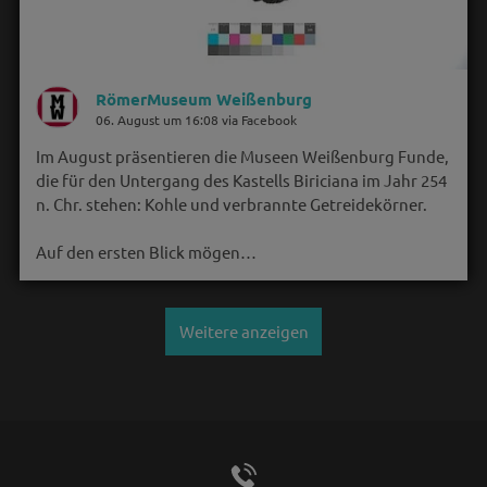
RömerMuseum Weißenburg
06. August um 16:08 via Facebook
Im August präsentieren die Museen Weißenburg Funde,
die für den Untergang des Kastells Biriciana im Jahr 254
n. Chr. stehen: Kohle und verbrannte Getreidekörner.
Auf den ersten Blick mögen…
Weitere anzeigen