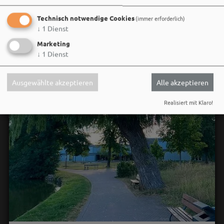
Technisch notwendige Cookies
(immer erforderlich)
↓
1
Dienst
Marketing
↓
1
Dienst
Ausgewählte akzeptieren
Alle akzeptieren
Realisiert mit Klaro!