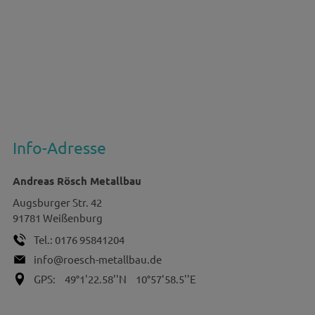
Info-Adresse
Andreas Rösch Metallbau
Augsburger Str. 42
91781
Weißenburg
Tel.:
0176 95841204
info@roesch-metallbau.de
GPS:
49°1'22.58''N
10°57'58.5''E