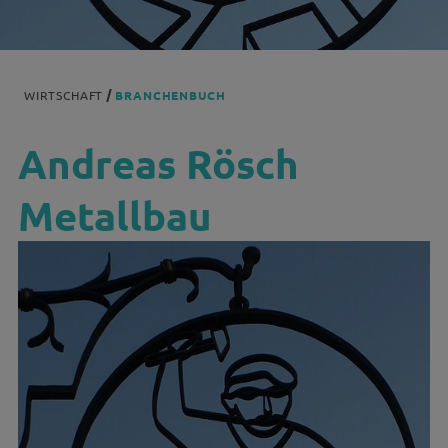
WIRTSCHAFT
BRANCHENBUCH
Andreas Rösch
Metallbau