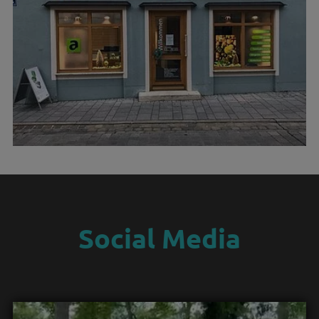
Social Media