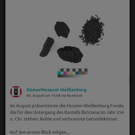
RömerMuseum Weißenburg
06. August um 16:08 via Facebook
Im August präsentieren die Museen Weißenburg Funde,
die für den Untergang des Kastells Biriciana im Jahr 254
n. Chr. stehen: Kohle und verbrannte Getreidekörner.
Auf den ersten Blick mögen…