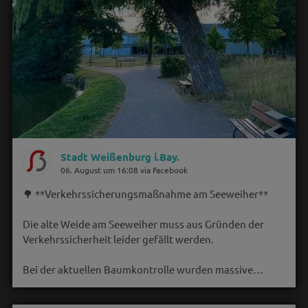
Stadt Weißenburg i.Bay.
06. August um 16:08 via Facebook
🌳 **Verkehrssicherungsmaßnahme am Seeweiher**
Die alte Weide am Seeweiher muss aus Gründen der
Verkehrssicherheit leider gefällt werden.
Bei der aktuellen Baumkontrolle wurden massive…