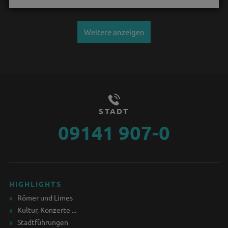
Weitere anzeigen
STADT
09141 907-0
HIGHLIGHTS
Römer und Limes
Kultur, Konzerte ...
Stadtführungen