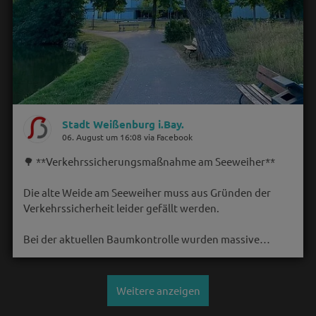
Stadt Weißenburg i.Bay.
06. August um 16:08 via Facebook
🌳 **Verkehrssicherungsmaßnahme am Seeweiher**
Die alte Weide am Seeweiher muss aus Gründen der
Verkehrssicherheit leider gefällt werden.
Bei der aktuellen Baumkontrolle wurden massive…
Weitere anzeigen