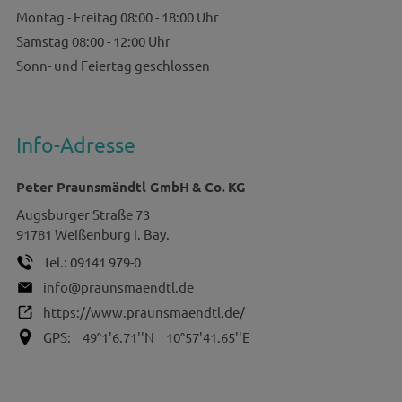
Montag - Freitag 08:00 - 18:00 Uhr
Samstag 08:00 - 12:00 Uhr
Sonn- und Feiertag geschlossen
Info-Adresse
Peter Praunsmändtl GmbH & Co. KG
Augsburger Straße 73
91781
Weißenburg i. Bay.
Tel.:
09141 979-0
info@praunsmaendtl.de
https://www.praunsmaendtl.de/
GPS:
49°1'6.71''N
10°57'41.65''E