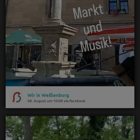
Wir in Weißenburg
08. August um 10:08 via Facebook