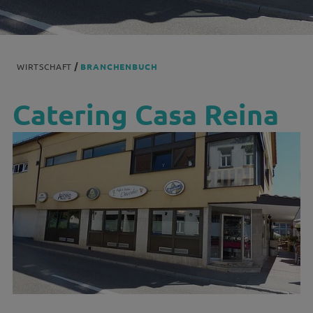
WIRTSCHAFT
BRANCHENBUCH
Catering Casa Reina