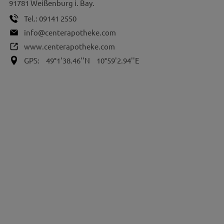
91781
Weißenburg i. Bay.
Tel.:
09141 2550
info@centerapotheke.com
www.centerapotheke.com
GPS:
49°1'38.46''N
10°59'2.94''E