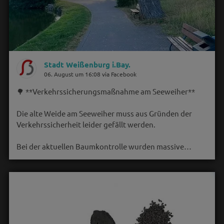
Stadt Weißenburg i.Bay.
06. August um 16:08 via Facebook
🌳 **Verkehrssicherungsmaßnahme am Seeweiher**
Die alte Weide am Seeweiher muss aus Gründen der
Verkehrssicherheit leider gefällt werden.
Bei der aktuellen Baumkontrolle wurden massive…