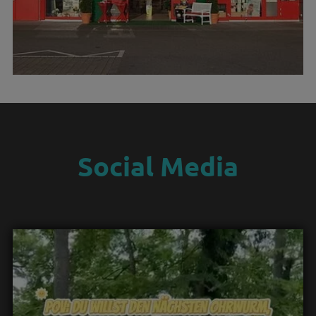
Social Media