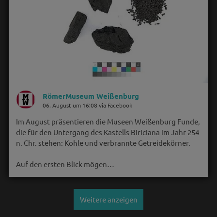
RömerMuseum Weißenburg
06. August um 16:08 via Facebook
Im August präsentieren die Museen Weißenburg Funde,
die für den Untergang des Kastells Biriciana im Jahr 254
n. Chr. stehen: Kohle und verbrannte Getreidekörner.
Auf den ersten Blick mögen…
Weitere anzeigen