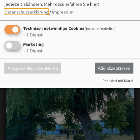
jederzeit abändern.
Mehr dazu erfahren Sie hier:
Datenschutzerklärung
/
Impressum
.
Technisch notwendige Cookies
(immer erforderlich)
↓
1
Dienst
Marketing
↓
1
Dienst
Ausgewählte akzeptieren
Alle akzeptieren
Realisiert mit Klaro!