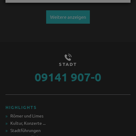
Weitere anzeigen
STADT
09141 907-0
HIGHLIGHTS
Römer und Limes
Kultur, Konzerte ...
Stadtführungen