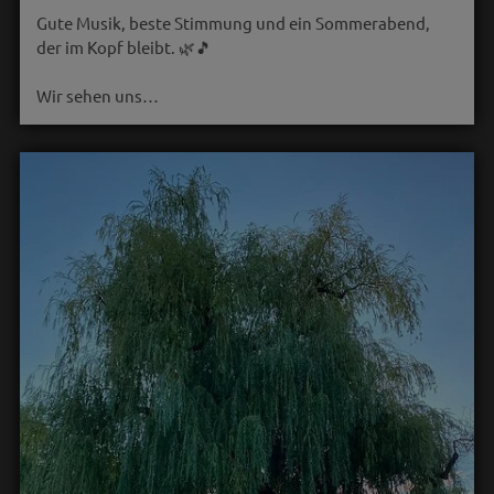
Gute Musik, beste Stimmung und ein Sommerabend,
der im Kopf bleibt. 🌿🎵
Wir sehen uns…