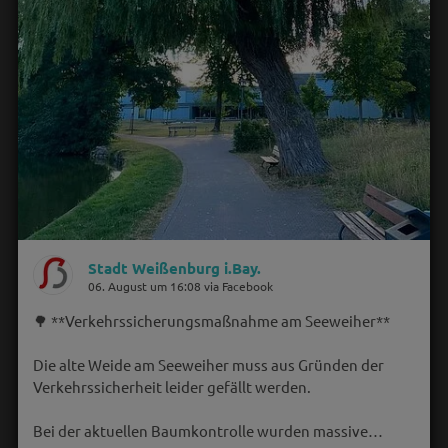
Stadt Weißenburg i.Bay.
06. August um 16:08 via Facebook
🌳 **Verkehrssicherungsmaßnahme am Seeweiher**
Die alte Weide am Seeweiher muss aus Gründen der
Verkehrssicherheit leider gefällt werden.
Bei der aktuellen Baumkontrolle wurden massive…