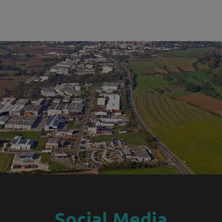
Social Media