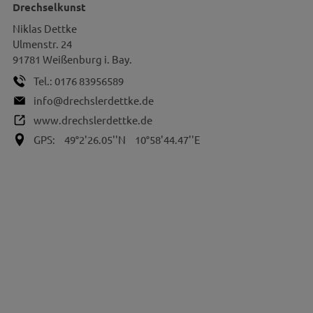
Drechselkunst
Niklas
Dettke
Ulmenstr. 24
91781
Weißenburg i. Bay.
Tel.:
0176 83956589
info@drechslerdettke.de
www.drechslerdettke.de
GPS:
49°2'26.05''N
10°58'44.47''E