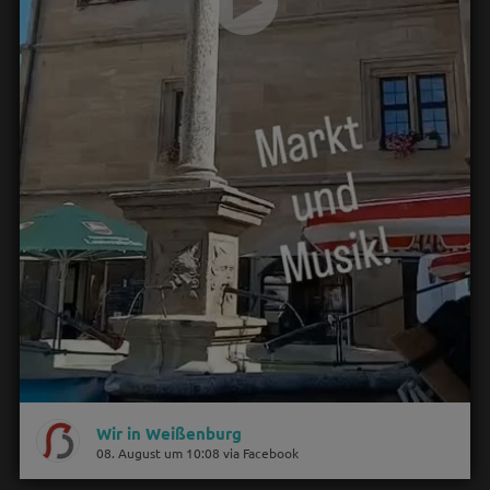
Wir in Weißenburg
08. August um 10:08 via Facebook