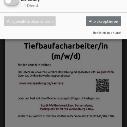
↓
1
Dienst
Ausgewählte akzeptieren
Alle akzeptieren
Realisiert mit Klaro!