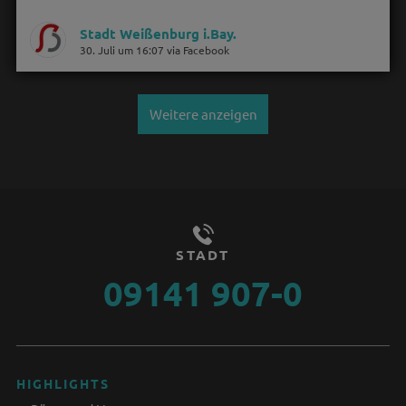
Stadt Weißenburg i.Bay.
30. Juli um 16:07 via Facebook
Weitere anzeigen
STADT
09141 907-0
HIGHLIGHTS