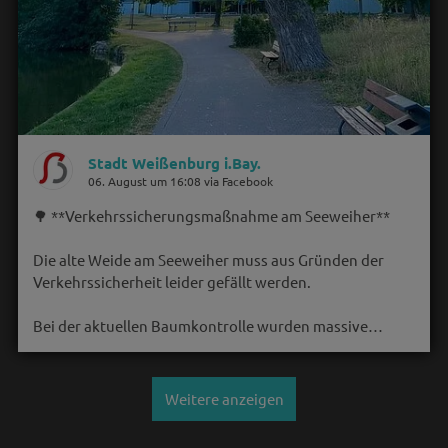
Stadt Weißenburg i.Bay.
06. August um 16:08 via Facebook
🌳 **Verkehrssicherungsmaßnahme am Seeweiher**
Die alte Weide am Seeweiher muss aus Gründen der
Verkehrssicherheit leider gefällt werden.
Bei der aktuellen Baumkontrolle wurden massive…
Weitere anzeigen