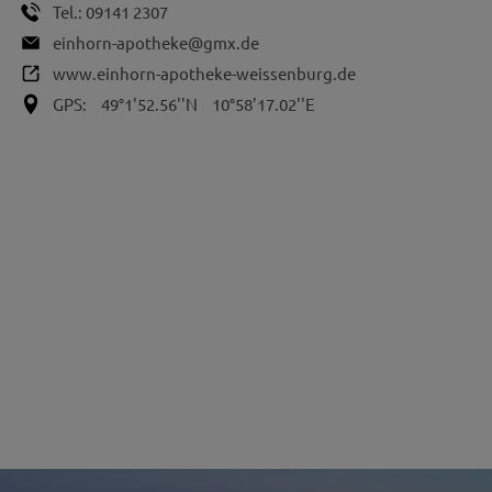
Tel.:
09141 2307
einhorn-apotheke@gmx.de
www.einhorn-apotheke-weissenburg.de
GPS:
49°1'52.56''N
10°58'17.02''E