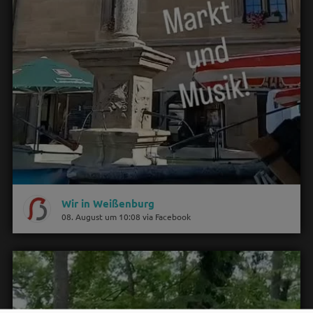
Wir in Weißenburg
08. August um 10:08 via Facebook