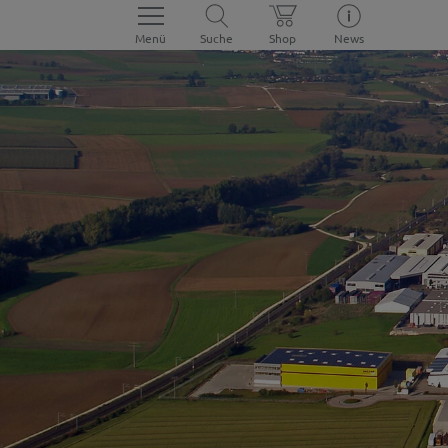
Menü
Suche
Shop
News