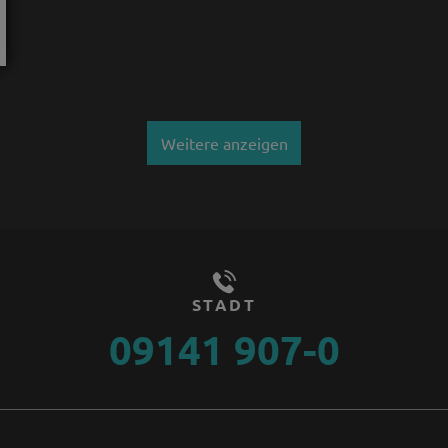
Weitere anzeigen
STADT
09141 907-0