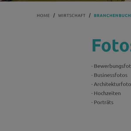
HOME
WIRTSCHAFT
BRANCHENBUC
Foto
- Bewerbungsfo
- Businessfotos
- Architekturfot
- Hochzeiten
- Porträts