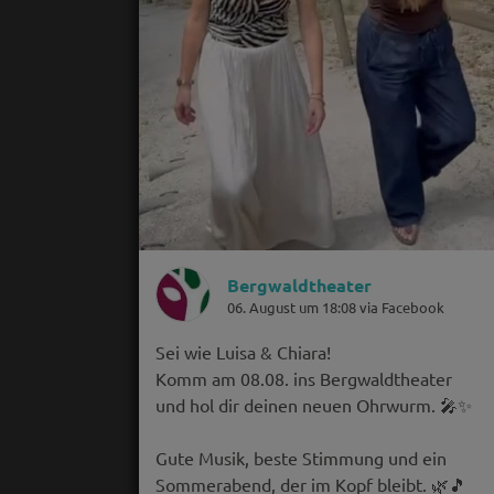
Bergwaldtheater
06. August um 18:08 via Facebook
Sei wie Luisa & Chiara!
Komm am 08.08. ins Bergwaldtheater
und hol dir deinen neuen Ohrwurm. 🎤✨
Gute Musik, beste Stimmung und ein
Sommerabend, der im Kopf bleibt. 🌿🎵