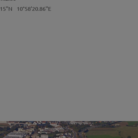
.15''N
10°58'20.86''E