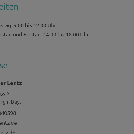
eiten
stag: 9:00 bis 12:00 Uhr
stag und Freitag: 14:00 bis 18:00 Uhr
se
ner Lentz
ße 2
g i. Bay.
040598
entz.de
ntz.de