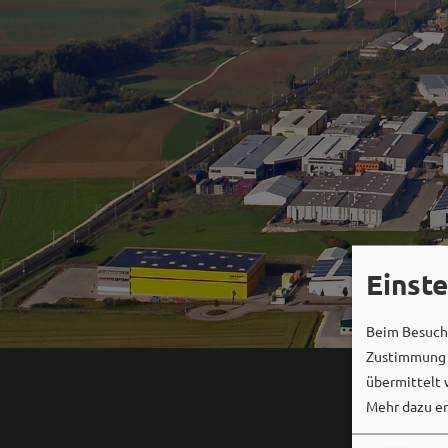
Einst
Beim Besuch 
Zustimmung k
übermittelt 
Mehr dazu er