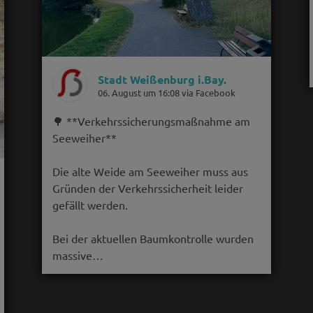
Stadt Weißenburg i.Bay.
06. August um 16:08 via Facebook
🌳 **Verkehrssicherungsmaßnahme am
Seeweiher**
Die alte Weide am Seeweiher muss aus
Gründen der Verkehrssicherheit leider
gefällt werden.
Bei der aktuellen Baumkontrolle wurden
massive…