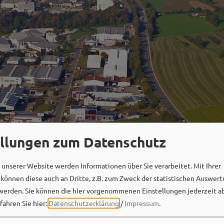
ellungen zum Datenschutz
unserer Website werden Informationen über Sie verarbeitet. Mit Ihrer
önnen diese auch an Dritte, z.B. zum Zweck der statistischen Auswert
werden. Sie können die hier vorgenommenen Einstellungen jederzeit a
fahren Sie hier:
Datenschutzerklärung
/
Impressum
.
Social Media