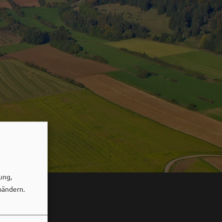
ung,
bändern.