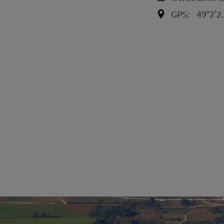
GPS:
49°2'2