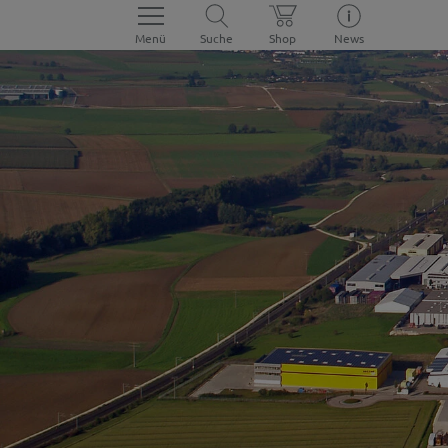
Menü
Suche
Shop
News