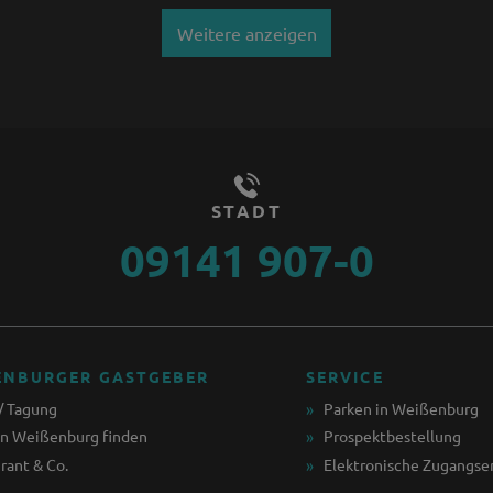
Weitere anzeigen
STADT
09141 907-0
ENBURGER GASTGEBER
SERVICE
/ Tagung
Parken in Weißenburg
in Weißenburg finden
Prospektbestellung
rant & Co.
Elektronische Zugangse