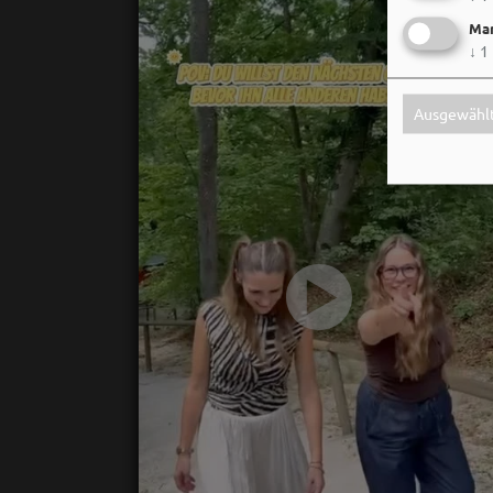
Mar
↓
1
Ausgewählt