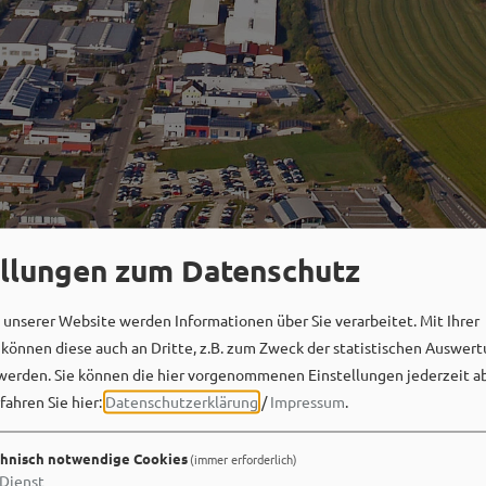
ellungen zum Datenschutz
unserer Website werden Informationen über Sie verarbeitet. Mit Ihrer
Social Media
önnen diese auch an Dritte, z.B. zum Zweck der statistischen Auswert
werden. Sie können die hier vorgenommenen Einstellungen jederzeit a
fahren Sie hier:
Datenschutzerklärung
/
Impressum
.
hnisch notwendige Cookies
(immer erforderlich)
Dienst