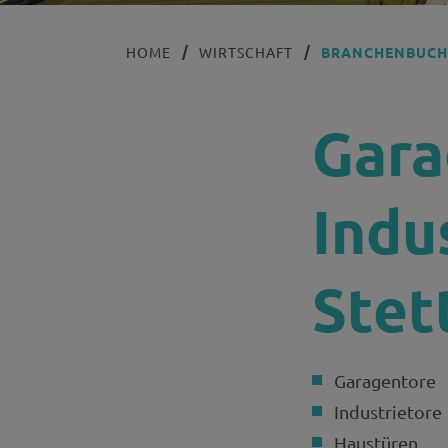
HOME
WIRTSCHAFT
BRANCHENBUC
Gara
Indu
Stet
Garagentore
Industrietore
Haustüren