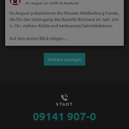
06. August um 16:08 via Facebook
Im August präsentieren die Museen Weißenburg Funde,
die für den Untergang des Kastells Biriciana im Jahr 254
n. Chr. stehen: Kohle und verbrannte Getreidekörner.
Auf den ersten Blick mögen…
Weitere anzeigen
STADT
09141 907-0