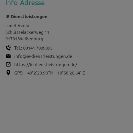
Info-Adresse
IE Dienstleistungen
Ismet
Avdiu
Schlüsselackerweg 11
91781
Weißenburg
Tel.:
09141 7009893
info@ie-dienstleistungen.de
https://ie-dienstleistungen.de/
GPS:
49°2'29.98''N
10°58'20.64''E