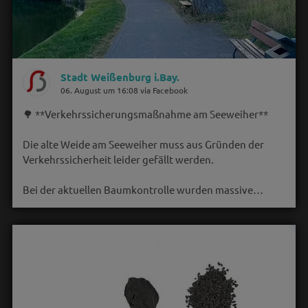
Stadt Weißenburg i.Bay.
06. August um 16:08 via Facebook
🌳 **Verkehrssicherungsmaßnahme am Seeweiher**
Die alte Weide am Seeweiher muss aus Gründen der
Verkehrssicherheit leider gefällt werden.
Bei der aktuellen Baumkontrolle wurden massive…