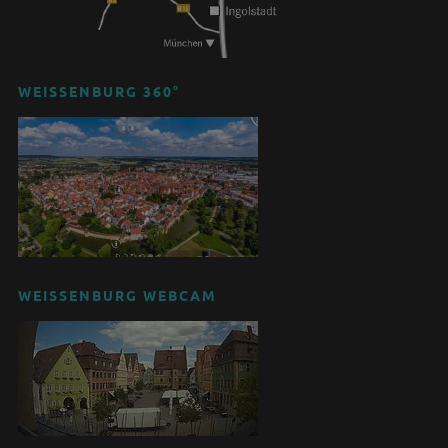
WEISSENBURG 360°
WEISSENBURG WEBCAM