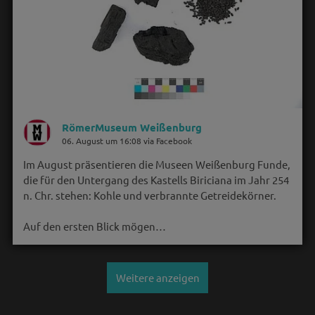
RömerMuseum Weißenburg
06. August um 16:08 via Facebook
Im August präsentieren die Museen Weißenburg Funde,
die für den Untergang des Kastells Biriciana im Jahr 254
n. Chr. stehen: Kohle und verbrannte Getreidekörner.
Auf den ersten Blick mögen…
Weitere anzeigen