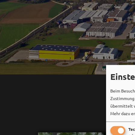
Einst
Beim Besuch 
Zustimmung k
übermittelt 
Mehr dazu er
Tec