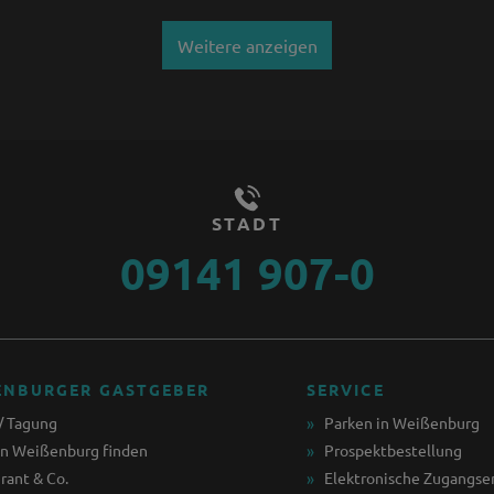
Weitere anzeigen
STADT
09141 907-0
ENBURGER GASTGEBER
SERVICE
/ Tagung
Parken in Weißenburg
in Weißenburg finden
Prospektbestellung
rant & Co.
Elektronische Zugangse