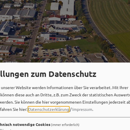
ellungen zum Datenschutz
unserer Website werden Informationen über Sie verarbeitet. Mit Ihrer
Social Media
önnen diese auch an Dritte, z.B. zum Zweck der statistischen Auswert
werden. Sie können die hier vorgenommenen Einstellungen jederzeit a
fahren Sie hier:
Datenschutzerklärung
/
Impressum
.
hnisch notwendige Cookies
(immer erforderlich)