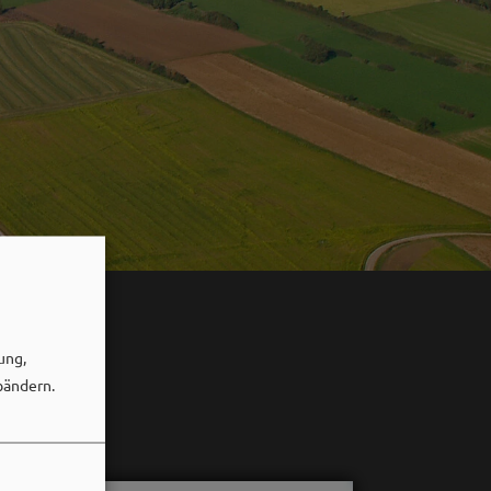
ung,
bändern.