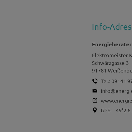
Info-Adres
Energieberater
Elektromeister
K
Schwärzgasse 3
91781
Weißenbur
Tel.:
09141 9
info@energi
www.energie
GPS:
49°2'6