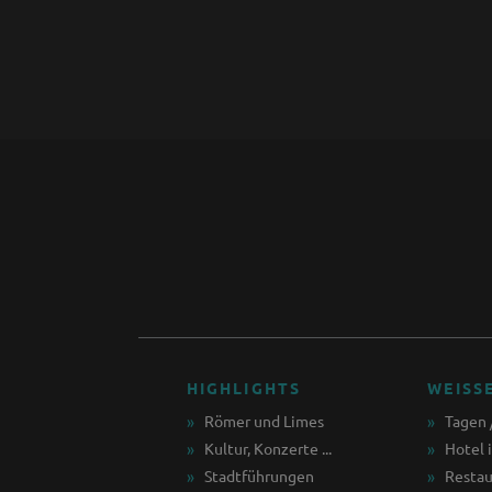
HIGHLIGHTS
WEISS
Römer und Limes
Tagen 
Kultur, Konzerte ...
Hotel 
Stadtführungen
Restau