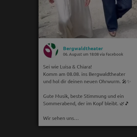
Bergwaldtheater
06. August um 18:08 via Facebook
Sei wie Luisa & Chiara!
Komm am 08.08. ins Bergwaldtheater
und hol dir deinen neuen Ohrwurm. 🎤✨
Gute Musik, beste Stimmung und ein
Sommerabend, der im Kopf bleibt. 🌿🎵
Wir sehen uns…