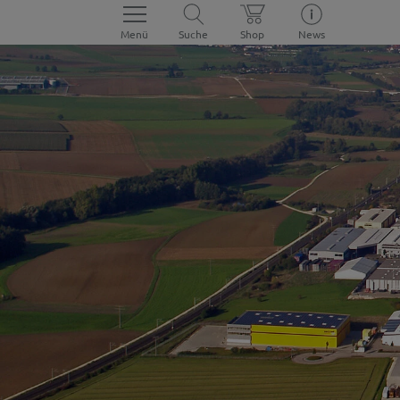
Menü
Suche
Shop
News