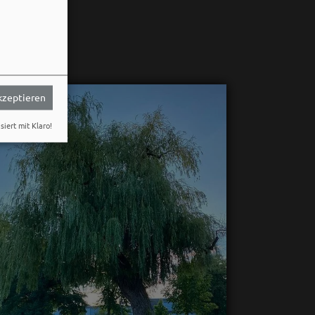
akzeptieren
siert mit Klaro!