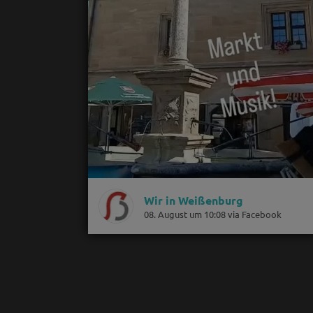
Wir in Weißenburg
08. August um 10:08 via Facebook