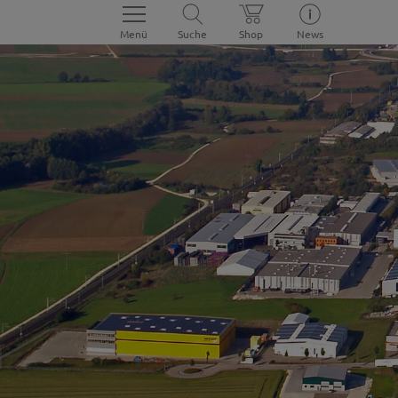
Menü
Suche
Shop
News