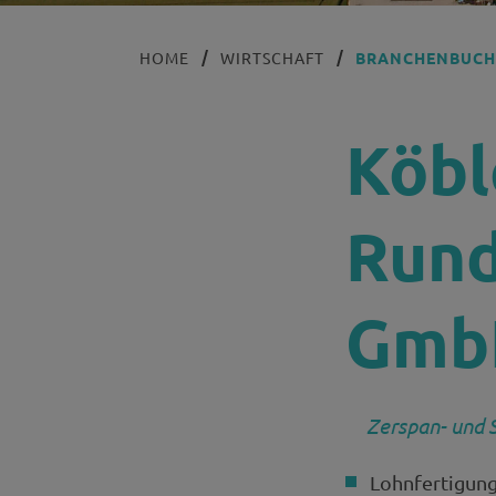
HOME
WIRTSCHAFT
BRANCHENBUC
Köbl
Rund
GmbH
Zerspan- und 
Lohnfertigung