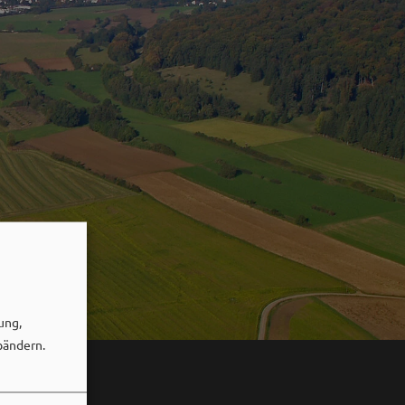
ung,
bändern.