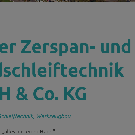
H
er Zerspan- und
schleiftechnik
 & Co. KG
Schleiftechnik, Werkzeugbau
 „alles aus einer Hand"