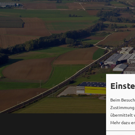
Einst
Beim Besuch 
Zustimmung k
übermittelt 
Mehr dazu er