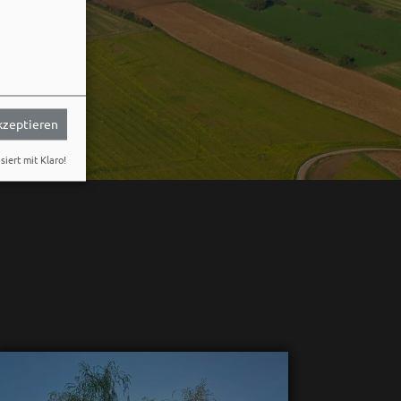
akzeptieren
siert mit Klaro!