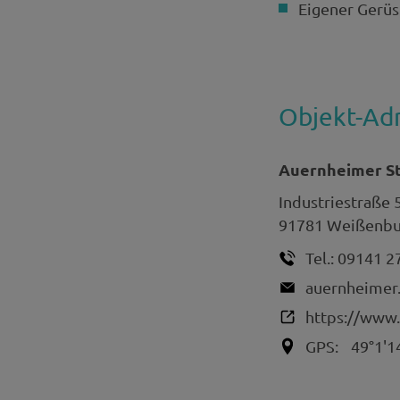
Eigener Gerü
Objekt-Ad
Auernheimer St
Industriestraße 
91781
Weißenbur
Tel.:
09141 2
auernheimer.
https://www
GPS:
49°1'1