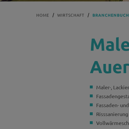
HOME
WIRTSCHAFT
BRANCHENBUC
Male
Auer
Maler-, Lackie
Fassadengest
Fassaden- und
Risssanierung
Vollwärmesch