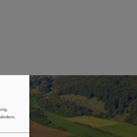
ung,
bändern.