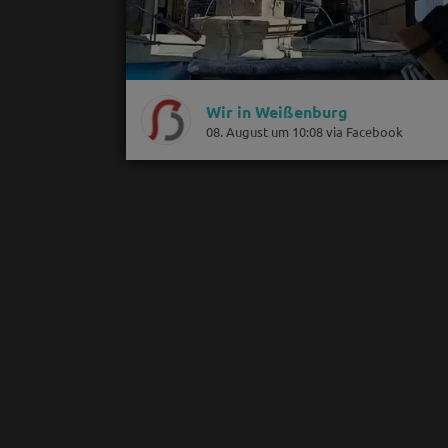
Wir in Weißenburg
08. August um 10:08 via Facebook