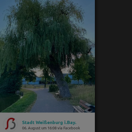
Stadt Weißenburg i.Bay.
06. August um 16:08 via Facebook