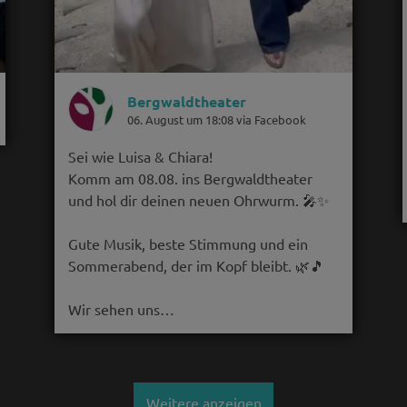
Bergwaldtheater
06. August um 18:08 via Facebook
Sei wie Luisa & Chiara!
Komm am 08.08. ins Bergwaldtheater
und hol dir deinen neuen Ohrwurm. 🎤✨
Gute Musik, beste Stimmung und ein
Sommerabend, der im Kopf bleibt. 🌿🎵
Wir sehen uns…
Weitere anzeigen