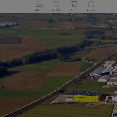
Menü
Suche
Shop
News