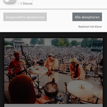
↓
1
Dienst
Social Media
Ausgewählte akzeptieren
Alle akzeptieren
Realisiert mit Klaro!