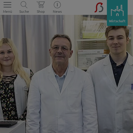
Menü
Suche
Shop
News
Wirtschaft