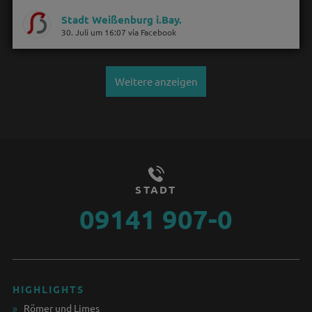
Stadt Weißenburg i.Bay.
30. Juli um 16:07 via Facebook
Weitere anzeigen
STADT
09141 907-0
HIGHLIGHTS
Römer und Limes