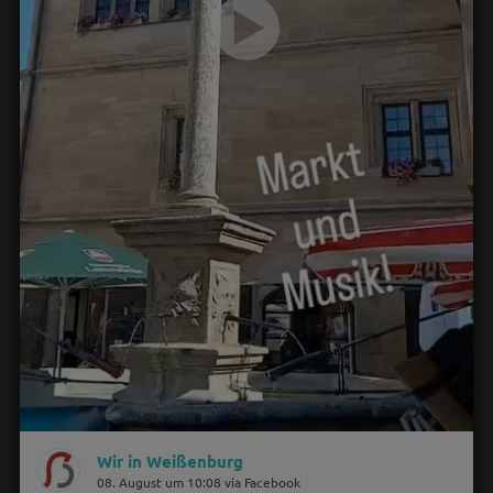
Wir in Weißenburg
08. August um 10:08 via Facebook