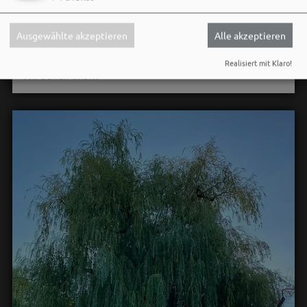
Gute Musik, beste Stimmung und ein Sommerabend,
Ausgewählte akzeptieren
Alle akzeptieren
der im Kopf bleibt. 🌿🎵
Realisiert mit Klaro!
Wir sehen uns…