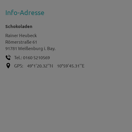
Info-Adresse
Schokoladen
Rainer
Heubeck
Römerstraße 61
91781
Weißenburg i. Bay.
Tel.:
0160 5210569
GPS:
49°1'20.32''N
10°59'45.31''E