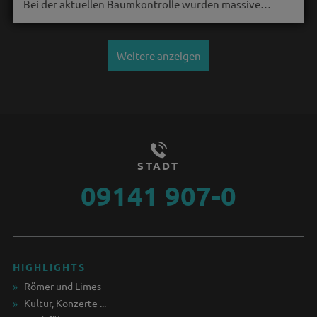
Bei der aktuellen Baumkontrolle wurden massive…
Weitere anzeigen
STADT
09141 907-0
HIGHLIGHTS
Römer und Limes
Kultur, Konzerte ...