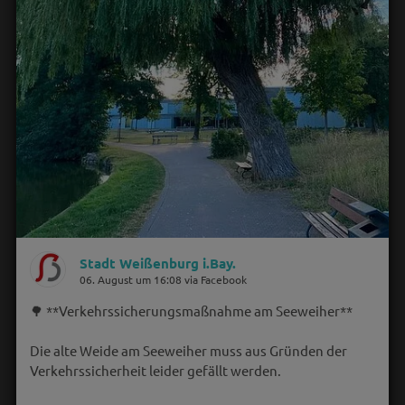
Stadt Weißenburg i.Bay.
06. August um 16:08 via Facebook
🌳 **Verkehrssicherungsmaßnahme am Seeweiher**
Die alte Weide am Seeweiher muss aus Gründen der
Verkehrssicherheit leider gefällt werden.