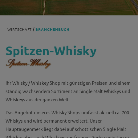
WIRTSCHAFT
BRANCHENBUCH
Spitzen-Whisky
Ihr Whisky / Whiskey Shop mit günstigen Preisen und einem
ständig wachsendem Sortiment an Single Malt Whiskys und
Whiskeys aus der ganzen Welt.
Das Angebot unseres Whisky Shops umfasst aktuell ca. 700
Whiskys und wird permanent erweitert. Unser
Hauptaugenmerk liegt dabei auf schottischen Single Malt
Whiskys aber auch Whiskeys aus fernen Ländern wie Japan