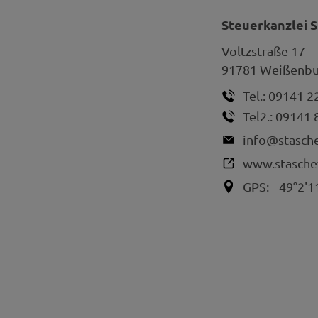
Steuerkanzlei 
Voltzstraße 17
91781
Weißenbur
Tel.:
09141 2
Tel2.:
09141 
info@stasch
www.stasche
GPS:
49°2'1