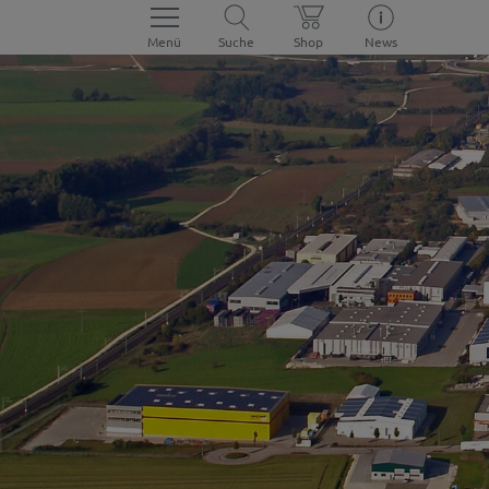
Menü
Suche
Shop
News