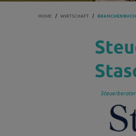
HOME
WIRTSCHAFT
BRANCHENBUC
Steu
Stas
Steuerberater