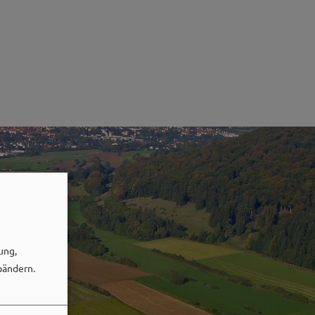
ung,
bändern.