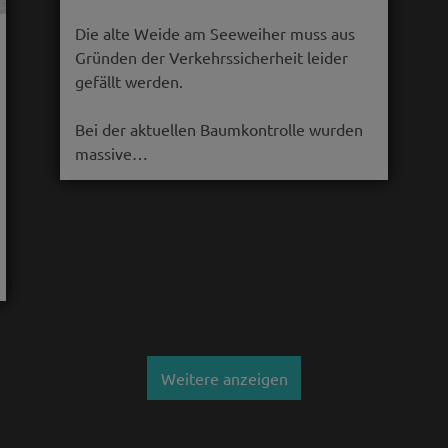
Die alte Weide am Seeweiher muss aus
Gründen der Verkehrssicherheit leider
gefällt werden.
Bei der aktuellen Baumkontrolle wurden
massive…
Weitere anzeigen