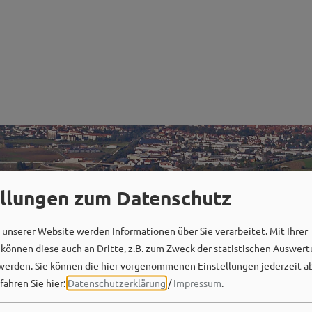
ellungen zum Datenschutz
unserer Website werden Informationen über Sie verarbeitet. Mit Ihrer
önnen diese auch an Dritte, z.B. zum Zweck der statistischen Auswert
werden. Sie können die hier vorgenommenen Einstellungen jederzeit a
fahren Sie hier:
Datenschutzerklärung
/
Impressum
.