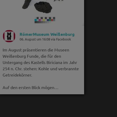
RömerMuseum Weißenburg
06. August um 16:08 via Facebook
Im August präsentieren die Museen
Weißenburg Funde, die für den
Untergang des Kastells Biriciana im Jahr
254 n. Chr. stehen: Kohle und verbrannte
Getreidekörner.
Auf den ersten Blick mögen…