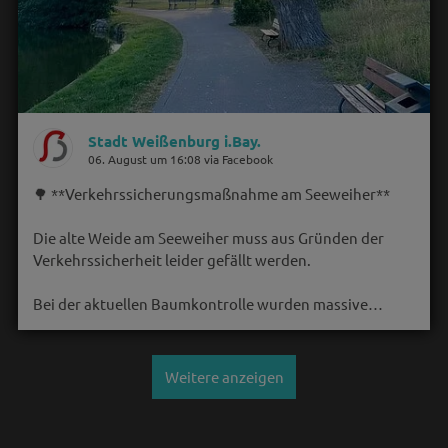
Stadt Weißenburg i.Bay.
06. August um 16:08 via Facebook
🌳 **Verkehrssicherungsmaßnahme am Seeweiher**
Die alte Weide am Seeweiher muss aus Gründen der
Verkehrssicherheit leider gefällt werden.
Bei der aktuellen Baumkontrolle wurden massive…
Weitere anzeigen