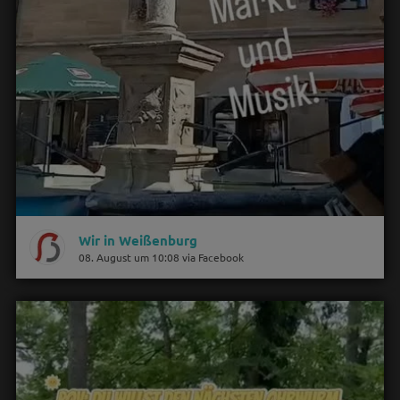
Wir in Weißenburg
08. August um 10:08 via Facebook