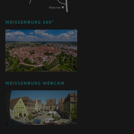
WEISSENBURG 360°
WEISSENBURG WEBCAM