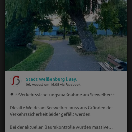
Stadt Weißenburg i.Bay.
06. August um 16:08 via Facebook
🌳 **Verkehrssicherungsmaßnahme am Seeweiher**
Die alte Weide am Seeweiher muss aus Gründen der
Verkehrssicherheit leider gefällt werden.
Bei der aktuellen Baumkontrolle wurden massive…