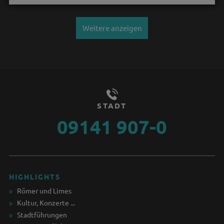
Weitere anzeigen
STADT
09141 907-0
HIGHLIGHTS
Römer und Limes
Kultur, Konzerte ...
Stadtführungen