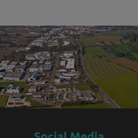
Social Media