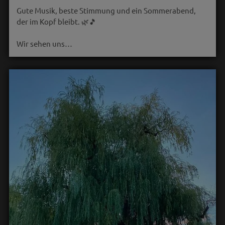
Gute Musik, beste Stimmung und ein Sommerabend,
der im Kopf bleibt. 🌿🎵
Wir sehen uns…