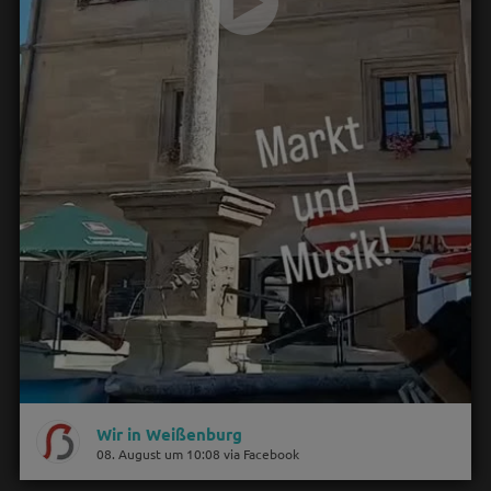
Wir in Weißenburg
08. August um 10:08 via Facebook