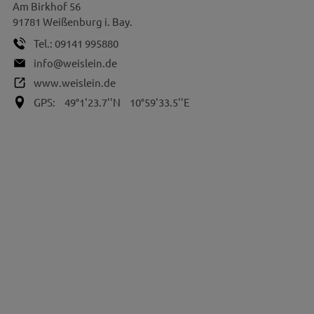
Am Birkhof 56
91781
Weißenburg i. Bay.
Tel.:
09141 995880
info@weislein.de
www.weislein.de
GPS:
49°1'23.7''N
10°59'33.5''E