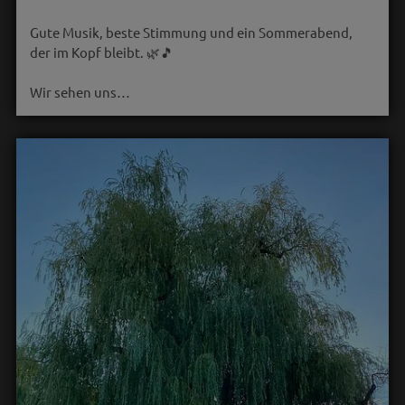
Gute Musik, beste Stimmung und ein Sommerabend,
der im Kopf bleibt. 🌿🎵
Wir sehen uns…