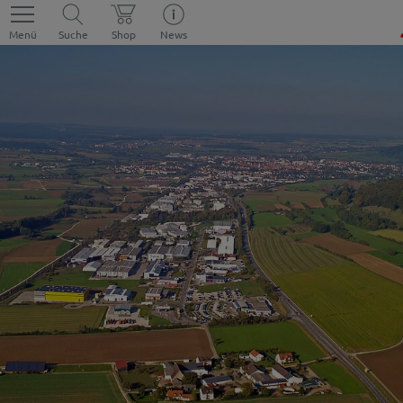
Menü
Suche
Shop
News