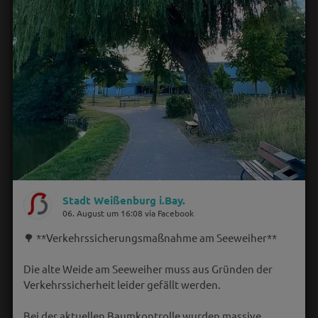
Stadt Weißenburg i.Bay.
06. August um 16:08 via Facebook
🌳 **Verkehrssicherungsmaßnahme am Seeweiher**
Die alte Weide am Seeweiher muss aus Gründen der
Verkehrssicherheit leider gefällt werden.
Bei der aktuellen Baumkontrolle wurden massive…