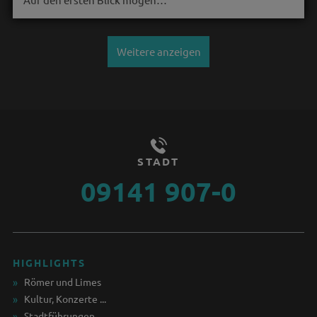
Weitere anzeigen
STADT
09141 907-0
HIGHLIGHTS
Römer und Limes
Kultur, Konzerte ...
Stadtführungen