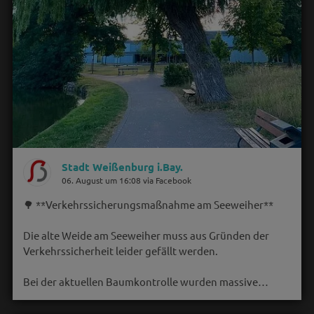
Stadt Weißenburg i.Bay.
06. August um 16:08 via Facebook
🌳 **Verkehrssicherungsmaßnahme am Seeweiher**
Die alte Weide am Seeweiher muss aus Gründen der
Verkehrssicherheit leider gefällt werden.
Bei der aktuellen Baumkontrolle wurden massive…