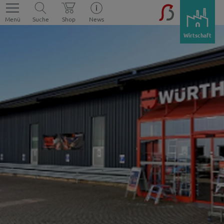
Menü
Suche
Shop
News
Wirtschaft