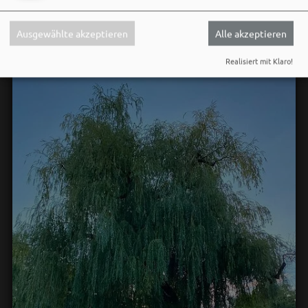
der im Kopf bleibt. 🌿🎵
Ausgewählte akzeptieren
Alle akzeptieren
Wir sehen uns…
Realisiert mit Klaro!