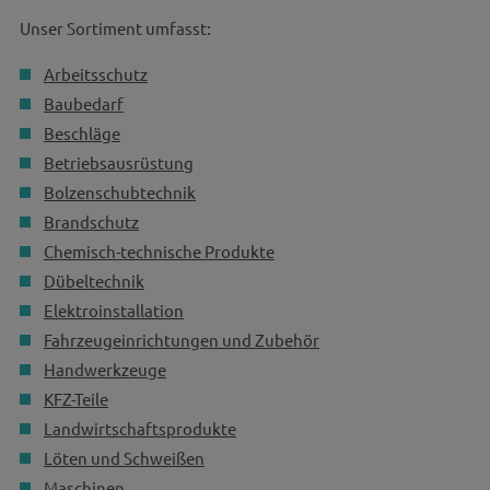
Unser Sortiment umfasst:
Arbeitsschutz
Baubedarf
Beschläge
Betriebsausrüstung
Bolzenschubtechnik
Brandschutz
Chemisch-technische Produkte
Dübeltechnik
Elektroinstallation
Fahrzeugeinrichtungen und Zubehör
Handwerkzeuge
KFZ-Teile
Landwirtschaftsprodukte
Löten und Schweißen
Maschinen