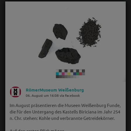
RömerMuseum Weißenburg
06. August um 16:08 via Facebook
Im August präsentieren die Museen Weißenburg Funde,
die für den Untergang des Kastells Biriciana im Jahr 254
n. Chr. stehen: Kohle und verbrannte Getreidekörner.
Auf den ersten Blick mögen…