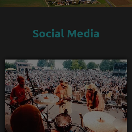
Social Media