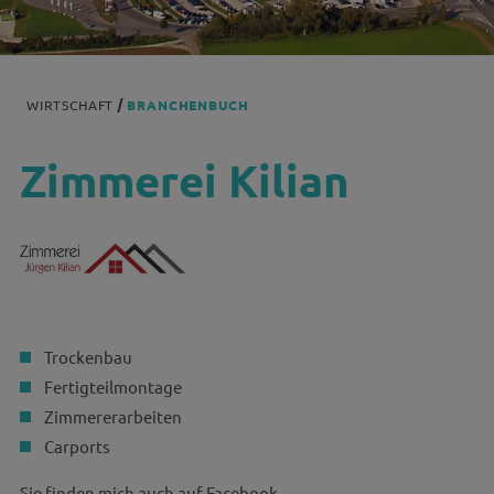
WIRTSCHAFT
BRANCHENBUCH
Zimmerei Kilian
Trockenbau
Fertigteilmontage
Zimmererarbeiten
Carports
Sie finden mich auch auf
Facebook