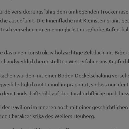
rde versickerungsfähig dem umliegenden Trockenrasen
che ausgeführt. Die Innenfläche mit Kleinsteingranit ge
Tisch versehen um eine möglichst gute/hohe Aufenthalt
 das innen konstruktiv-holzsichtige Zeltdach mit Biber
r handwerklich hergestellten Wetterfahne aus Kupferbl
lächen wurden mit einer Boden-Deckelschalung verseh
werk lediglich mit Leinöl imprägniert, sodass nun der 
h dem Landschaftsbild auf der Jurahochfläche noch bess
der Pavillon im Inneren noch mit einer geschichtlichen 
en Charakteristika des Weilers Heuberg.