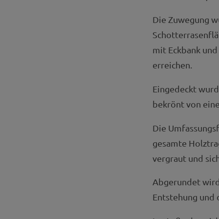
Die Zuwegung wu
Schotterrasenflä
mit Eckbank und 
erreichen.
Eingedeckt wurde
bekrönt von eine
Die Umfassungsf
gesamte Holztrag
vergraut und sic
Abgerundet wird 
Entstehung und d