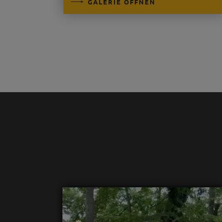
GALERIE ÖFFNEN