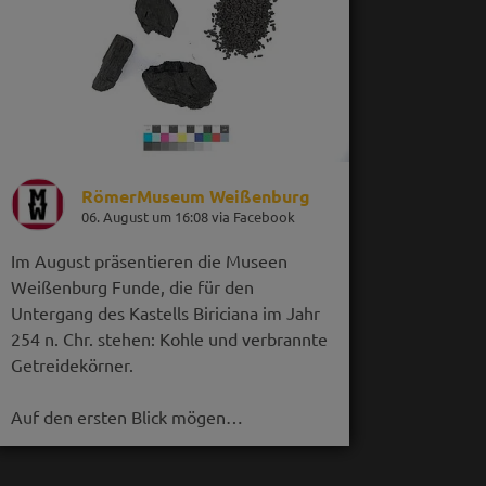
RömerMuseum Weißenburg
06. August um 16:08 via Facebook
Im August präsentieren die Museen
Weißenburg Funde, die für den
Untergang des Kastells Biriciana im Jahr
254 n. Chr. stehen: Kohle und verbrannte
Getreidekörner.
Auf den ersten Blick mögen…