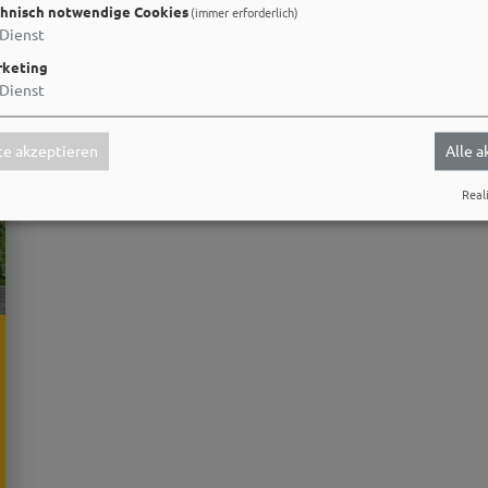
hnisch notwendige Cookies
(immer erforderlich)
Dienst
keting
Dienst
e akzeptieren
Alle 
Reali