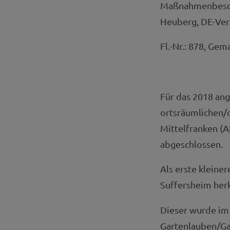
Maßnahmenbeschr
Heuberg, DE-Ve
Fl.-Nr.: 878, G
Für das 2018 an
ortsräumlichen/o
Mittelfranken (A
abgeschlossen.
Als erste klein
Suffersheim her
Dieser wurde im 
Gartenlauben/Ga