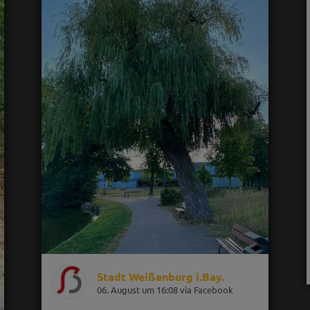
Stadt Weißenburg i.Bay.
06. August um 16:08 via Facebook