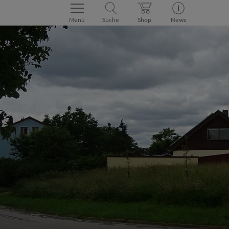
Menü
Suche
Shop
News