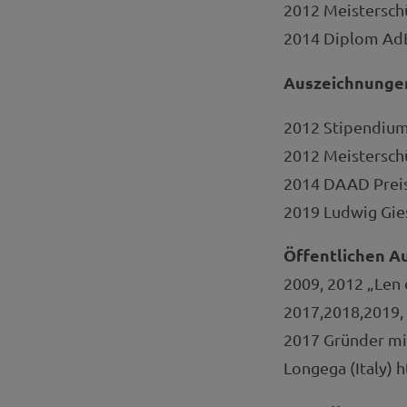
2012 Meisterschü
2014 Diplom AdB
Auszeichnunge
2012 Stipendium
2012 Meisterschü
2014 DAAD Prei
2019 Ludwig Gies
Öffentlichen A
2009, 2012 „Len d
2017,2018,2019, 
2017 Gründer mit
Longega (Italy) 