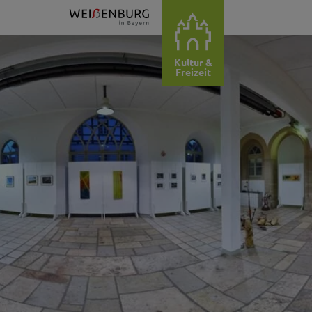
Kultur &
Freizeit