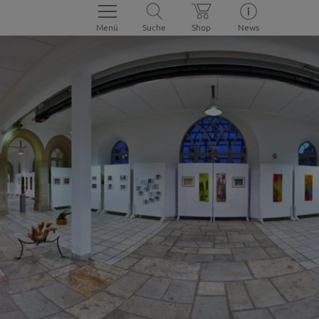
Menü
Suche
Shop
News