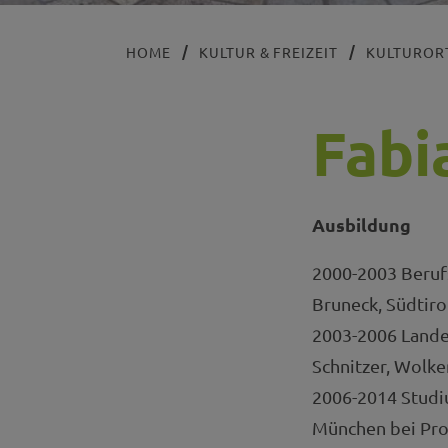
HOME
KULTUR & FREIZEIT
KULTUROR
Fabi
Ausbildung
2000-2003 Beruf
Bruneck, Südtirol
2003-2006 Lande
Schnitzer, Wolken
2006-2014 Studi
München bei Prof