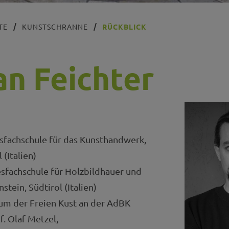
TE
KUNSTSCHRANNE
RÜCKBLICK
an Feichter
sfachschule für das Kunsthandwerk,
 (Italien)
sfachschule für Holzbildhauer und
stein, Südtirol (Italien)
um der Freien Kust an der AdBK
. Olaf Metzel,