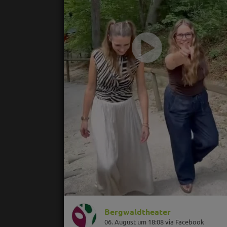
Bergwaldtheater
06. August um 18:08 via Facebook