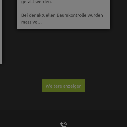
gefällt werden.
Bei der aktuellen Baumkontrolle wurden
massive…
Weitere anzeigen