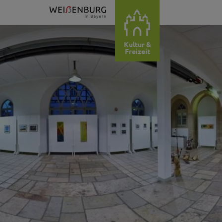
Kultur &
Freizeit