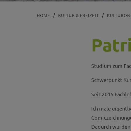
HOME
KULTUR & FREIZEIT
KULTUROR
Patr
Studium zum Fac
Schwerpunkt Ku
Seit 2015 Fachle
Ich male eigentl
Comiczeichnunge
Dadurch wurden i