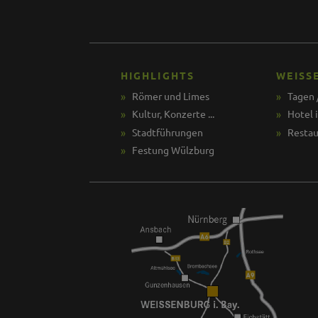
HIGHLIGHTS
WEISS
Römer und Limes
Tagen 
Kultur, Konzerte ...
Hotel 
Stadtführungen
Restau
Festung Wülzburg