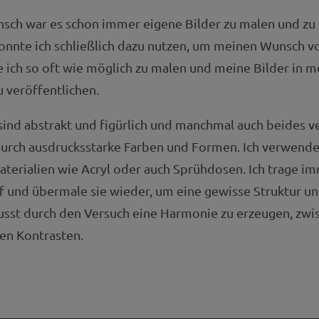
sch war es schon immer eigene Bilder zu malen und zu 
onnte ich schließlich dazu nutzen, um meinen Wunsch v
ich so oft wie möglich zu malen und meine Bilder in m
 veröffentlichen.
nd abstrakt und figürlich und manchmal auch beides ve
urch ausdrucksstarke Farben und Formen. Ich verwende
terialien wie Acryl oder auch Sprühdosen. Ich trage 
f und übermale sie wieder, um eine gewisse Struktur un
lusst durch den Versuch eine Harmonie zu erzeugen, zwi
en Kontrasten.