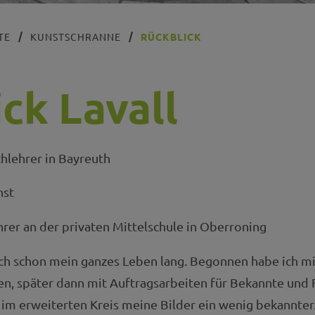
TE
KUNSTSCHRANNE
RÜCKBLICK
ick Lavall
hlehrer in Bayreuth
nst
hrer an der privaten Mittelschule in Oberroning
ich schon mein ganzes Leben lang. Begonnen habe ich mi
n, später dann mit Auftragsarbeiten für Bekannte und 
m erweiterten Kreis meine Bilder ein wenig bekannter