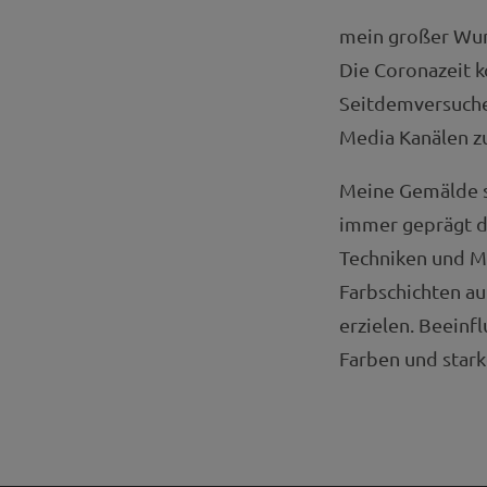
mein großer Wun
Die Coronazeit k
Seitdemversuche 
Media Kanälen zu
Meine Gemälde si
immer geprägt d
Techniken und Ma
Farbschichten au
erzielen. Beeinf
Farben und stark