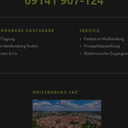
ENBURGER GASTGEBER
SERVICE
/ Tagung
Parken in Weißenburg
in Weißenburg finden
Prospektbestellung
rant & Co.
Elektronische Zugangse
WEISSENBURG 360°