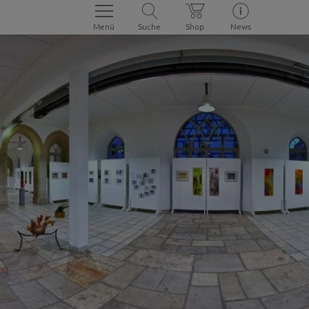
Menü
Suche
Shop
News