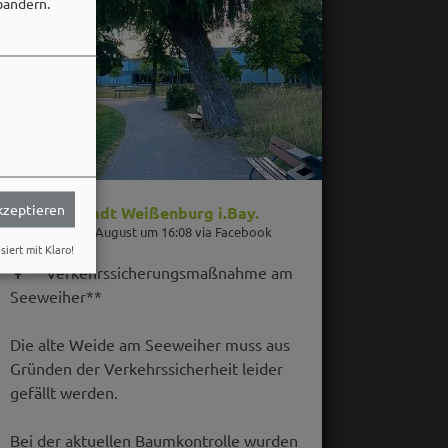
bändern.
akzeptieren
Stadt Weißenburg i.Bay.
06. August um 16:08 via Facebook
siert mit Klaro!
🌳 **Verkehrssicherungsmaßnahme am
Seeweiher**
Die alte Weide am Seeweiher muss aus
Gründen der Verkehrssicherheit leider
gefällt werden.
Bei der aktuellen Baumkontrolle wurden