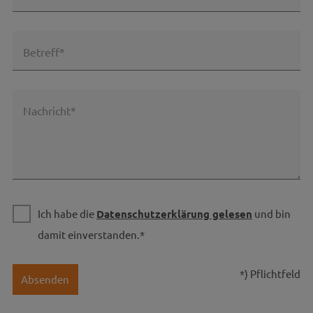
Betreff*
Nachricht*
Ich habe die
Datenschutzerklärung gelesen
und bin
damit einverstanden.*
*) Pflichtfeld
Absenden