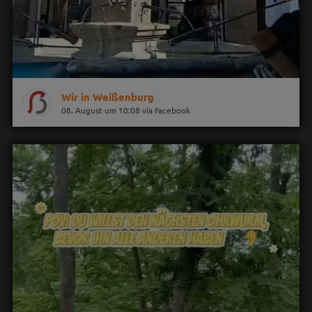
Wir in Weißenburg
08. August um 10:08 via Facebook