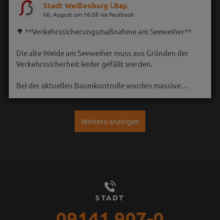
Stadt Weißenburg i.Bay.
06. August um 16:08 via Facebook
🌳 **Verkehrssicherungsmaßnahme am Seeweiher**
Die alte Weide am Seeweiher muss aus Gründen der
Verkehrssicherheit leider gefällt werden.
Bei der aktuellen Baumkontrolle wurden massive…
Weitere anzeigen
STADT
09141 907-0